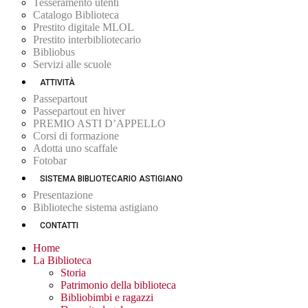
Tesseramento utenti
Catalogo Biblioteca
Prestito digitale MLOL
Prestito interbibliotecario
Bibliobus
Servizi alle scuole
ATTIVITÀ
Passepartout
Passepartout en hiver
PREMIO ASTI D’APPELLO
Corsi di formazione
Adotta uno scaffale
Fotobar
SISTEMA BIBLIOTECARIO ASTIGIANO
Presentazione
Biblioteche sistema astigiano
CONTATTI
Home
La Biblioteca
Storia
Patrimonio della biblioteca
Bibliobimbi e ragazzi