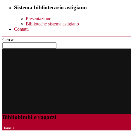
Sistema bibliotecario astigiano
Presentazione
Biblioteche sistema astigiano
Contatti
Cerca:
Bibliobimbi e ragazzi
Home
>