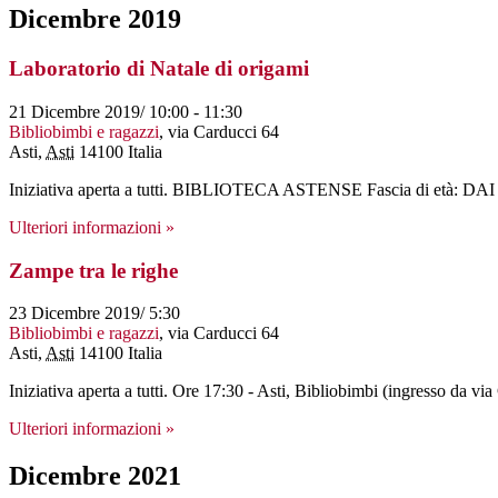
Dicembre 2019
Laboratorio di Natale di origami
21 Dicembre 2019/ 10:00
-
11:30
Bibliobimbi e ragazzi
,
via Carducci 64
Asti
,
Asti
14100
Italia
Iniziativa aperta a tutti. BIBLIOTECA ASTENSE Fascia di età: DAI
Ulteriori informazioni »
Zampe tra le righe
23 Dicembre 2019/ 5:30
Bibliobimbi e ragazzi
,
via Carducci 64
Asti
,
Asti
14100
Italia
Iniziativa aperta a tutti. Ore 17:30 - Asti, Bibliobimbi (ingresso da v
Ulteriori informazioni »
Dicembre 2021