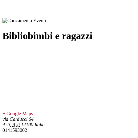
Bibliobimbi e ragazzi
+ Google Maps
via Carducci 64
Asti
,
Asti
14100
Italia
0141593002