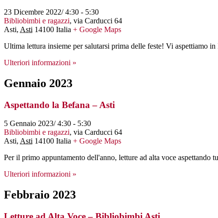
23 Dicembre 2022/ 4:30
-
5:30
Bibliobimbi e ragazzi
,
via Carducci 64
Asti
,
Asti
14100
Italia
+ Google Maps
Ultima lettura insieme per salutarsi prima delle feste! Vi aspettiamo in
Ulteriori informazioni »
Gennaio 2023
Aspettando la Befana – Asti
5 Gennaio 2023/ 4:30
-
5:30
Bibliobimbi e ragazzi
,
via Carducci 64
Asti
,
Asti
14100
Italia
+ Google Maps
Per il primo appuntamento dell'anno, letture ad alta voce aspettando tu
Ulteriori informazioni »
Febbraio 2023
Letture ad Alta Voce – Bibliobimbi Asti