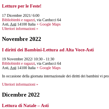
Letture per le Feste!
17 Dicembre 2021/ 6:00
Bibliobimbi e ragazzi
,
via Carducci 64
Asti
,
Asti
14100
Italia
+ Google Maps
Ulteriori informazioni »
Novembre 2022
I diritti dei Bambini-Lettura ad Alta Voce-Asti
19 Novembre 2022/ 10:30
-
11:30
Bibliobimbi e ragazzi
,
via Carducci 64
Asti
,
Asti
14100
Italia
+ Google Maps
In occasione della giornata internazionale dei diritti dei bambini vi
Ulteriori informazioni »
Dicembre 2022
Lettura di Natale – Asti