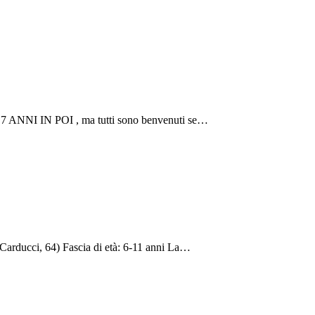
 7 ANNI IN POI , ma tutti sono benvenuti se…
ia Carducci, 64) Fascia di età: 6-11 anni La…