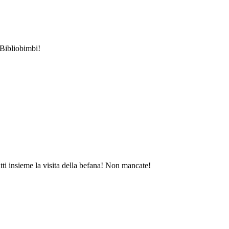
 Bibliobimbi!
tti insieme la visita della befana! Non mancate!