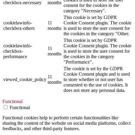
checkbox-necessary
months
consent for the cookies in the
category "Necessary".
This cookie is set by GDPR
cookielawinfo-
11
Cookie Consent plugin. The cookie
checkbox-others
months
is used to store the user consent for
the cookies in the category "Other.
This cookie is set by GDPR
cookielawinfo-
Cookie Consent plugin. The cookie
11
checkbox-
is used to store the user consent for
months
performance
the cookies in the category
"Performance".
The cookie is set by the GDPR
Cookie Consent plugin and is used
11
viewed_cookie_policy
to store whether or not user has
months
consented to the use of cookies. It
does not store any personal data.
Functional
Functional
Functional cookies help to perform certain functionalities like
sharing the content of the website on social media platforms, collect
feedbacks, and other third-party features.