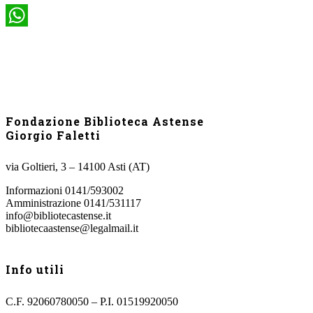
WhatsApp
Fondazione Biblioteca Astense
Giorgio Faletti
via Goltieri, 3 – 14100 Asti (AT)
Informazioni 0141/593002
Amministrazione 0141/531117
info@bibliotecastense.it
bibliotecaastense@legalmail.it
Info utili
C.F. 92060780050 – P.I. 01519920050