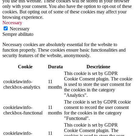
you use this website. These cookies will be stored in your browser
only with your consent. You also have the option to opt-out of these
cookies. But opting out of some of these cookies may affect your
browsing experience.
Necessary
Necessary
Sempre abilitato
Necessary cookies are absolutely essential for the website to
function properly. These cookies ensure basic functionalities and
security features of the website, anonymously.
Cookie
Durata
Descrizione
This cookie is set by GDPR
Cookie Consent plugin. The cookie
cookielawinfo-
11
is used to store the user consent for
checkbox-analytics
months
the cookies in the category
"Analytics".
The cookie is set by GDPR cookie
cookielawinfo-
11
consent to record the user consent
checkbox-functional
months
for the cookies in the category
"Functional".
This cookie is set by GDPR
Cookie Consent plugin. The
cookielawinfo-
11
cookies is used to store the user