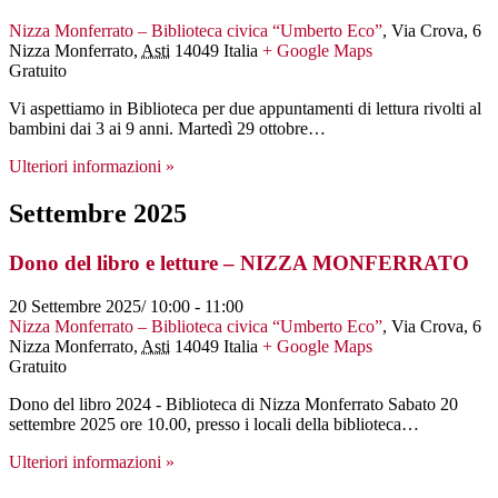
Nizza Monferrato – Biblioteca civica “Umberto Eco”
,
Via Crova, 6
Nizza Monferrato
,
Asti
14049
Italia
+ Google Maps
Gratuito
Vi aspettiamo in Biblioteca per due appuntamenti di lettura rivolti al
bambini dai 3 ai 9 anni. Martedì 29 ottobre…
Ulteriori informazioni »
Settembre 2025
Dono del libro e letture – NIZZA MONFERRATO
20 Settembre 2025/ 10:00
-
11:00
Nizza Monferrato – Biblioteca civica “Umberto Eco”
,
Via Crova, 6
Nizza Monferrato
,
Asti
14049
Italia
+ Google Maps
Gratuito
Dono del libro 2024 - Biblioteca di Nizza Monferrato Sabato 20
settembre 2025 ore 10.00, presso i locali della biblioteca…
Ulteriori informazioni »