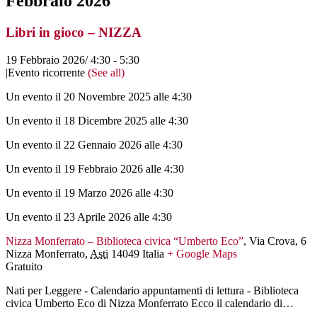
Febbraio 2026
Libri in gioco – NIZZA
19 Febbraio 2026/ 4:30
-
5:30
|
Evento ricorrente
(See all)
Un evento il 20 Novembre 2025 alle 4:30
Un evento il 18 Dicembre 2025 alle 4:30
Un evento il 22 Gennaio 2026 alle 4:30
Un evento il 19 Febbraio 2026 alle 4:30
Un evento il 19 Marzo 2026 alle 4:30
Un evento il 23 Aprile 2026 alle 4:30
Nizza Monferrato – Biblioteca civica “Umberto Eco”
,
Via Crova, 6
Nizza Monferrato
,
Asti
14049
Italia
+ Google Maps
Gratuito
Nati per Leggere - Calendario appuntamenti di lettura - Biblioteca
civica Umberto Eco di Nizza Monferrato Ecco il calendario di…