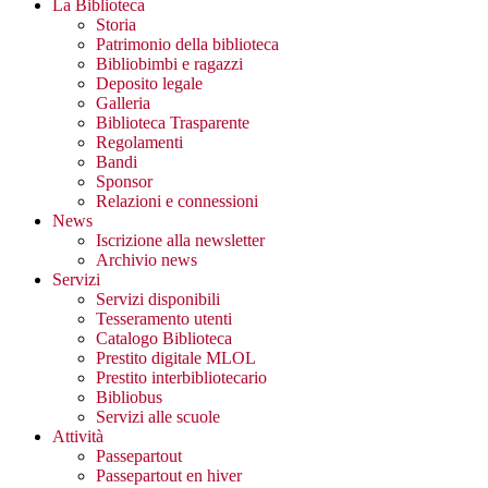
La Biblioteca
Storia
Patrimonio della biblioteca
Bibliobimbi e ragazzi
Deposito legale
Galleria
Biblioteca Trasparente
Regolamenti
Bandi
Sponsor
Relazioni e connessioni
News
Iscrizione alla newsletter
Archivio news
Servizi
Servizi disponibili
Tesseramento utenti
Catalogo Biblioteca
Prestito digitale MLOL
Prestito interbibliotecario
Bibliobus
Servizi alle scuole
Attività
Passepartout
Passepartout en hiver