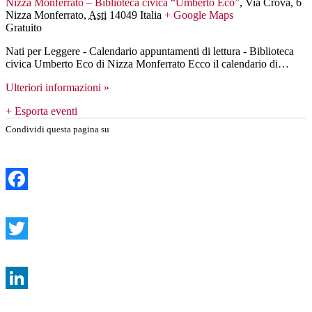
Nizza Monferrato – Biblioteca civica “Umberto Eco”
,
Via Crova, 6
Nizza Monferrato
,
Asti
14049
Italia
+ Google Maps
Gratuito
Nati per Leggere - Calendario appuntamenti di lettura - Biblioteca
civica Umberto Eco di Nizza Monferrato Ecco il calendario di…
Ulteriori informazioni »
+ Esporta eventi
Condividi questa pagina su
Facebook
Twitter
LinkedIn