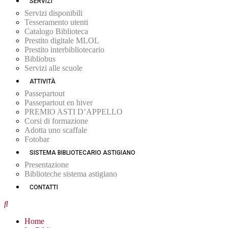
SERVIZI
Servizi disponibili
Tesseramento utenti
Catalogo Biblioteca
Prestito digitale MLOL
Prestito interbibliotecario
Bibliobus
Servizi alle scuole
ATTIVITÀ
Passepartout
Passepartout en hiver
PREMIO ASTI D’APPELLO
Corsi di formazione
Adotta uno scaffale
Fotobar
SISTEMA BIBLIOTECARIO ASTIGIANO
Presentazione
Biblioteche sistema astigiano
CONTATTI
Home