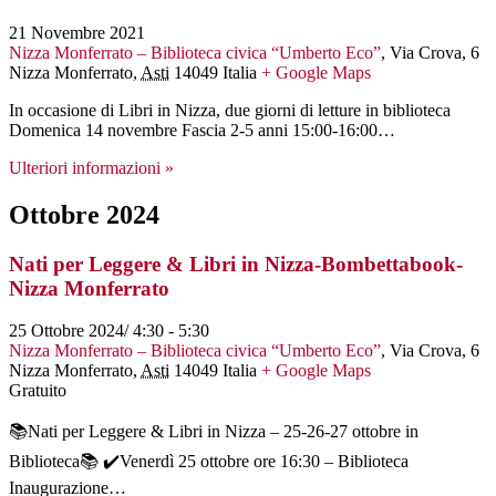
21 Novembre 2021
Nizza Monferrato – Biblioteca civica “Umberto Eco”
,
Via Crova, 6
Nizza Monferrato
,
Asti
14049
Italia
+ Google Maps
In occasione di Libri in Nizza, due giorni di letture in biblioteca
Domenica 14 novembre Fascia 2-5 anni 15:00-16:00…
Ulteriori informazioni »
Ottobre 2024
Nati per Leggere & Libri in Nizza-Bombettabook-
Nizza Monferrato
25 Ottobre 2024/ 4:30
-
5:30
Nizza Monferrato – Biblioteca civica “Umberto Eco”
,
Via Crova, 6
Nizza Monferrato
,
Asti
14049
Italia
+ Google Maps
Gratuito
📚Nati per Leggere & Libri in Nizza – 25-26-27 ottobre in
Biblioteca📚 ✔️Venerdì 25 ottobre ore 16:30 – Biblioteca
Inaugurazione…