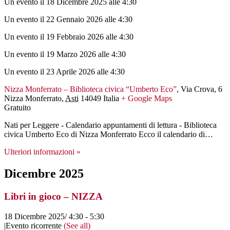
Un evento il 18 Dicembre 2025 alle 4:30
Un evento il 22 Gennaio 2026 alle 4:30
Un evento il 19 Febbraio 2026 alle 4:30
Un evento il 19 Marzo 2026 alle 4:30
Un evento il 23 Aprile 2026 alle 4:30
Nizza Monferrato – Biblioteca civica “Umberto Eco”
,
Via Crova, 6
Nizza Monferrato
,
Asti
14049
Italia
+ Google Maps
Gratuito
Nati per Leggere - Calendario appuntamenti di lettura - Biblioteca
civica Umberto Eco di Nizza Monferrato Ecco il calendario di…
Ulteriori informazioni »
Dicembre 2025
Libri in gioco – NIZZA
18 Dicembre 2025/ 4:30
-
5:30
|
Evento ricorrente
(See all)