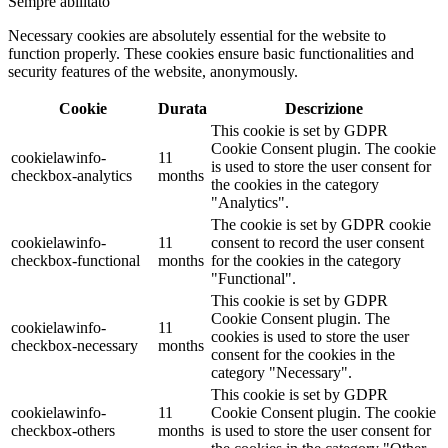
Sempre abilitato
Necessary cookies are absolutely essential for the website to
function properly. These cookies ensure basic functionalities and
security features of the website, anonymously.
Cookie
Durata
Descrizione
This cookie is set by GDPR
Cookie Consent plugin. The cookie
cookielawinfo-
11
is used to store the user consent for
checkbox-analytics
months
the cookies in the category
"Analytics".
The cookie is set by GDPR cookie
cookielawinfo-
11
consent to record the user consent
checkbox-functional
months
for the cookies in the category
"Functional".
This cookie is set by GDPR
Cookie Consent plugin. The
cookielawinfo-
11
cookies is used to store the user
checkbox-necessary
months
consent for the cookies in the
category "Necessary".
This cookie is set by GDPR
cookielawinfo-
11
Cookie Consent plugin. The cookie
checkbox-others
months
is used to store the user consent for