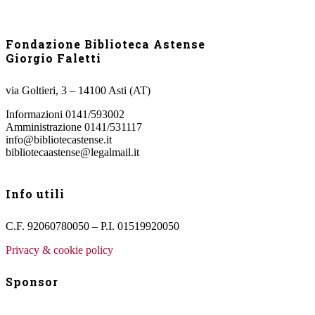
Fondazione Biblioteca Astense
Giorgio Faletti
via Goltieri, 3 – 14100 Asti (AT)
Informazioni 0141/593002
Amministrazione 0141/531117
info@bibliotecastense.it
bibliotecaastense@legalmail.it
Info utili
C.F. 92060780050 – P.I. 01519920050
Privacy & cookie policy
Sponsor