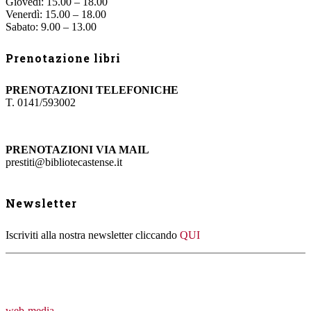
Giovedì: 15.00 – 18.00
Venerdì: 15.00 – 18.00
Sabato: 9.00 – 13.00
Prenotazione libri
PRENOTAZIONI TELEFONICHE
T. 0141/593002
PRENOTAZIONI VIA MAIL
prestiti@bibliotecastense.it
Newsletter
Iscriviti alla nostra newsletter cliccando
QUI
web-media