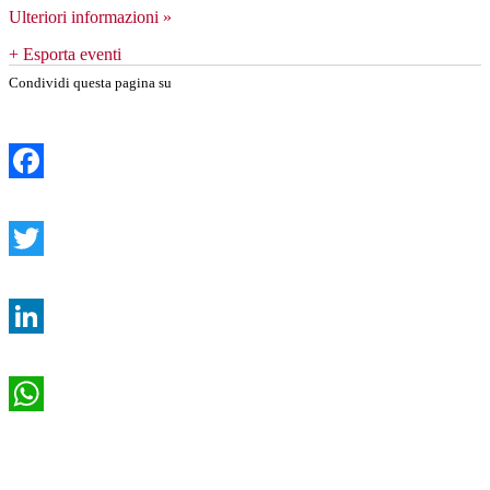
Ulteriori informazioni »
+ Esporta eventi
Condividi questa pagina su
Facebook
Twitter
LinkedIn
WhatsApp