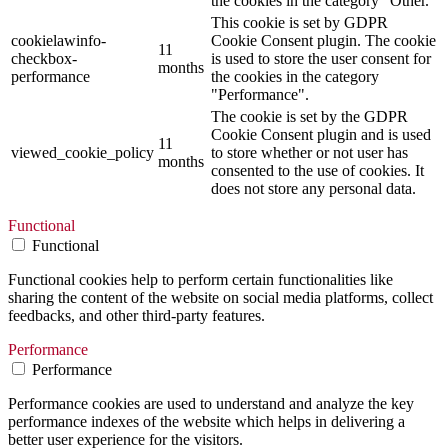
the cookies in the category "Other.
This cookie is set by GDPR
cookielawinfo-
Cookie Consent plugin. The cookie
11
checkbox-
is used to store the user consent for
months
performance
the cookies in the category
"Performance".
The cookie is set by the GDPR
Cookie Consent plugin and is used
11
viewed_cookie_policy
to store whether or not user has
months
consented to the use of cookies. It
does not store any personal data.
Functional
Functional
Functional cookies help to perform certain functionalities like
sharing the content of the website on social media platforms, collect
feedbacks, and other third-party features.
Performance
Performance
Performance cookies are used to understand and analyze the key
performance indexes of the website which helps in delivering a
better user experience for the visitors.