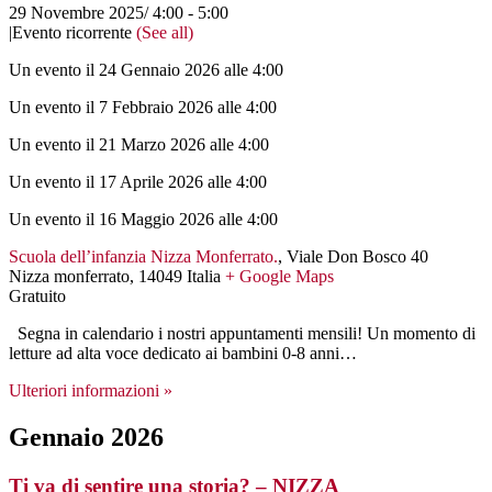
29 Novembre 2025/ 4:00
-
5:00
|
Evento ricorrente
(See all)
Un evento il 24 Gennaio 2026 alle 4:00
Un evento il 7 Febbraio 2026 alle 4:00
Un evento il 21 Marzo 2026 alle 4:00
Un evento il 17 Aprile 2026 alle 4:00
Un evento il 16 Maggio 2026 alle 4:00
Scuola dell’infanzia Nizza Monferrato.
,
Viale Don Bosco 40
Nizza monferrato
,
14049
Italia
+ Google Maps
Gratuito
Segna in calendario i nostri appuntamenti mensili! Un momento di
letture ad alta voce dedicato ai bambini 0-8 anni…
Ulteriori informazioni »
Gennaio 2026
Ti va di sentire una storia? – NIZZA