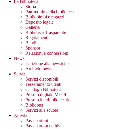
La Biblioteca
Storia
Patrimonio della biblioteca
Bibliobimbi e ragazzi
Deposito legale
Galleria
Biblioteca Trasparente
Regolamenti
Bandi
Sponsor
Relazioni e connessioni
News
Iscrizione alla newsletter
Archivio news
Servizi
Servizi disponibili
Tesseramento utenti
Catalogo Biblioteca
Prestito digitale MLOL
Prestito interbibliotecario
Bibliobus
Servizi alle scuole
Attività
Passepartout
Passepartout en hiver