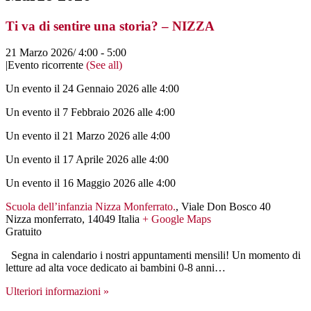
Ti va di sentire una storia? – NIZZA
21 Marzo 2026/ 4:00
-
5:00
|
Evento ricorrente
(See all)
Un evento il 24 Gennaio 2026 alle 4:00
Un evento il 7 Febbraio 2026 alle 4:00
Un evento il 21 Marzo 2026 alle 4:00
Un evento il 17 Aprile 2026 alle 4:00
Un evento il 16 Maggio 2026 alle 4:00
Scuola dell’infanzia Nizza Monferrato.
,
Viale Don Bosco 40
Nizza monferrato
,
14049
Italia
+ Google Maps
Gratuito
Segna in calendario i nostri appuntamenti mensili! Un momento di
letture ad alta voce dedicato ai bambini 0-8 anni…
Ulteriori informazioni »