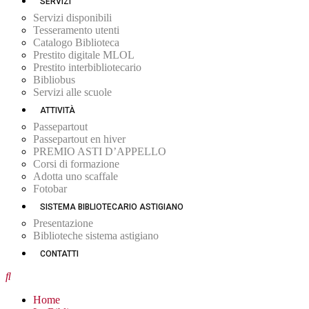
SERVIZI
Servizi disponibili
Tesseramento utenti
Catalogo Biblioteca
Prestito digitale MLOL
Prestito interbibliotecario
Bibliobus
Servizi alle scuole
ATTIVITÀ
Passepartout
Passepartout en hiver
PREMIO ASTI D’APPELLO
Corsi di formazione
Adotta uno scaffale
Fotobar
SISTEMA BIBLIOTECARIO ASTIGIANO
Presentazione
Biblioteche sistema astigiano
CONTATTI
Home