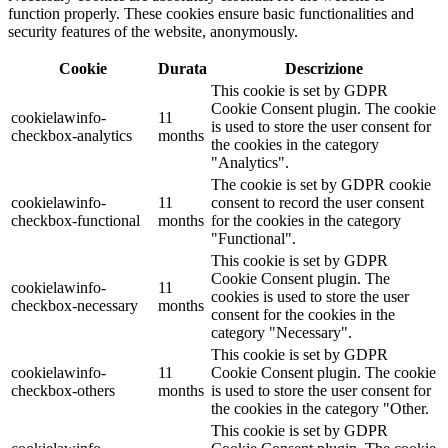
function properly. These cookies ensure basic functionalities and
security features of the website, anonymously.
Cookie
Durata
Descrizione
This cookie is set by GDPR
Cookie Consent plugin. The cookie
cookielawinfo-
11
is used to store the user consent for
checkbox-analytics
months
the cookies in the category
"Analytics".
The cookie is set by GDPR cookie
cookielawinfo-
11
consent to record the user consent
checkbox-functional
months
for the cookies in the category
"Functional".
This cookie is set by GDPR
Cookie Consent plugin. The
cookielawinfo-
11
cookies is used to store the user
checkbox-necessary
months
consent for the cookies in the
category "Necessary".
This cookie is set by GDPR
cookielawinfo-
11
Cookie Consent plugin. The cookie
checkbox-others
months
is used to store the user consent for
the cookies in the category "Other.
This cookie is set by GDPR