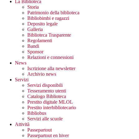
La Biblioteca
Storia
Patrimonio della biblioteca
Bibliobimbi e ragazzi
Deposito legale
Galleria
Biblioteca Trasparente
Regolamenti
Bandi
Sponsor
Relazioni e connessioni
News
Iscrizione alla newsletter
Archivio news
Servizi
Servizi disponibili
Tesseramento utenti
Catalogo Biblioteca
Prestito digitale MLOL
Prestito interbibliotecario
Bibliobus
Servizi alle scuole
Attività
Passepartout
Passepartout en hiver