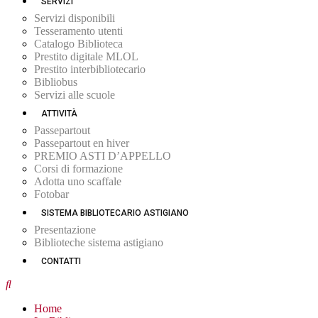
SERVIZI
Servizi disponibili
Tesseramento utenti
Catalogo Biblioteca
Prestito digitale MLOL
Prestito interbibliotecario
Bibliobus
Servizi alle scuole
ATTIVITÀ
Passepartout
Passepartout en hiver
PREMIO ASTI D’APPELLO
Corsi di formazione
Adotta uno scaffale
Fotobar
SISTEMA BIBLIOTECARIO ASTIGIANO
Presentazione
Biblioteche sistema astigiano
CONTATTI
Home