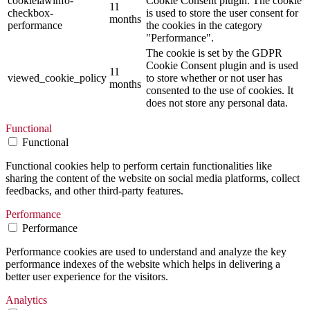
cookielawinfo-
Cookie Consent plugin. The cookie
11
checkbox-
is used to store the user consent for
months
performance
the cookies in the category
"Performance".
The cookie is set by the GDPR
Cookie Consent plugin and is used
11
viewed_cookie_policy
to store whether or not user has
months
consented to the use of cookies. It
does not store any personal data.
Functional
Functional
Functional cookies help to perform certain functionalities like
sharing the content of the website on social media platforms, collect
feedbacks, and other third-party features.
Performance
Performance
Performance cookies are used to understand and analyze the key
performance indexes of the website which helps in delivering a
better user experience for the visitors.
Analytics