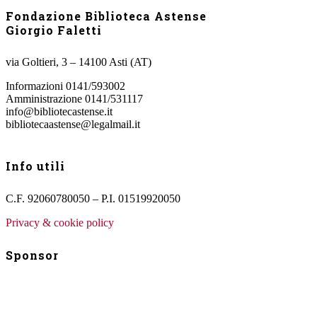
Fondazione Biblioteca Astense
Giorgio Faletti
via Goltieri, 3 – 14100 Asti (AT)
Informazioni 0141/593002
Amministrazione 0141/531117
info@bibliotecastense.it
bibliotecaastense@legalmail.it
Info utili
C.F. 92060780050 – P.I. 01519920050
Privacy & cookie policy
Sponsor