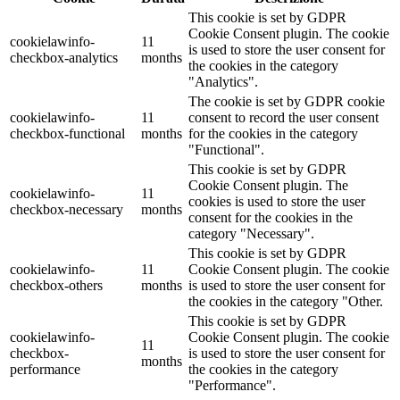
This cookie is set by GDPR
Cookie Consent plugin. The cookie
cookielawinfo-
11
is used to store the user consent for
checkbox-analytics
months
the cookies in the category
"Analytics".
The cookie is set by GDPR cookie
cookielawinfo-
11
consent to record the user consent
checkbox-functional
months
for the cookies in the category
"Functional".
This cookie is set by GDPR
Cookie Consent plugin. The
cookielawinfo-
11
cookies is used to store the user
checkbox-necessary
months
consent for the cookies in the
category "Necessary".
This cookie is set by GDPR
cookielawinfo-
11
Cookie Consent plugin. The cookie
checkbox-others
months
is used to store the user consent for
the cookies in the category "Other.
This cookie is set by GDPR
cookielawinfo-
Cookie Consent plugin. The cookie
11
checkbox-
is used to store the user consent for
months
performance
the cookies in the category
"Performance".