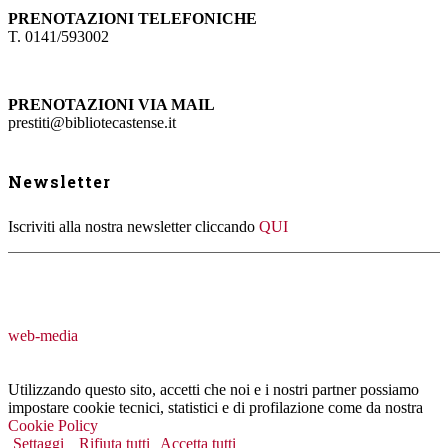
PRENOTAZIONI TELEFONICHE
T. 0141/593002
PRENOTAZIONI VIA MAIL
prestiti@bibliotecastense.it
Newsletter
Iscriviti alla nostra newsletter cliccando
QUI
web-media
Utilizzando questo sito, accetti che noi e i nostri partner possiamo
impostare cookie tecnici, statistici e di profilazione come da nostra
Cookie Policy
Settaggi
Rifiuta tutti
Accetta tutti