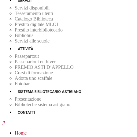
SERVIZI
Servizi disponibili
Tesseramento utenti
Catalogo Biblioteca
Prestito digitale MLOL
Prestito interbibliotecario
Bibliobus
Servizi alle scuole
ATTIVITÀ
Passepartout
Passepartout en hiver
PREMIO ASTI D’APPELLO
Corsi di formazione
Adotta uno scaffale
Fotobar
SISTEMA BIBLIOTECARIO ASTIGIANO
Presentazione
Biblioteche sistema astigiano
CONTATTI
Home