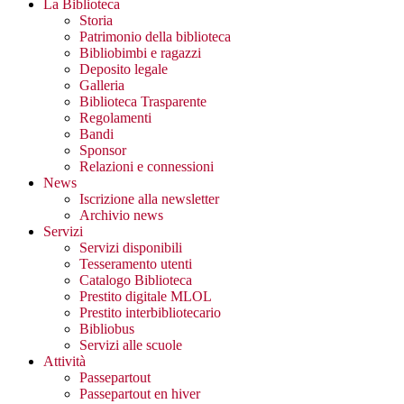
La Biblioteca
Storia
Patrimonio della biblioteca
Bibliobimbi e ragazzi
Deposito legale
Galleria
Biblioteca Trasparente
Regolamenti
Bandi
Sponsor
Relazioni e connessioni
News
Iscrizione alla newsletter
Archivio news
Servizi
Servizi disponibili
Tesseramento utenti
Catalogo Biblioteca
Prestito digitale MLOL
Prestito interbibliotecario
Bibliobus
Servizi alle scuole
Attività
Passepartout
Passepartout en hiver