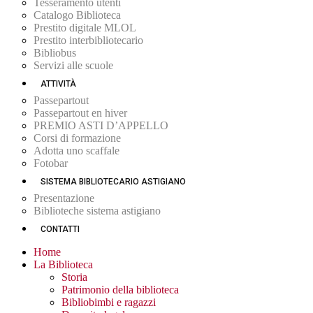
Tesseramento utenti
Catalogo Biblioteca
Prestito digitale MLOL
Prestito interbibliotecario
Bibliobus
Servizi alle scuole
ATTIVITÀ
Passepartout
Passepartout en hiver
PREMIO ASTI D’APPELLO
Corsi di formazione
Adotta uno scaffale
Fotobar
SISTEMA BIBLIOTECARIO ASTIGIANO
Presentazione
Biblioteche sistema astigiano
CONTATTI
Home
La Biblioteca
Storia
Patrimonio della biblioteca
Bibliobimbi e ragazzi