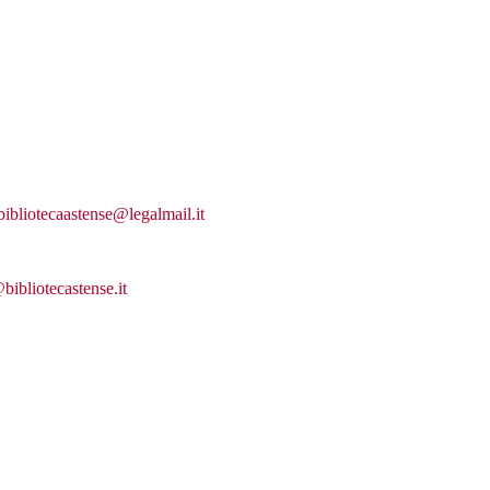
bibliotecaastense@legalmail.it
bibliotecastense.it