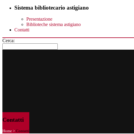
Sistema bibliotecario astigiano
Presentazione
Biblioteche sistema astigiano
Contatti
Cerca:
Contatti
Home
>
Contatti