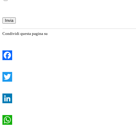
Condividi questa pagina su
Facebook
Twitter
LinkedIn
WhatsApp