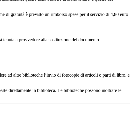
ime di gratuità è previsto un rimborso spese per il servizio di 4,80 euro
rà tenuta a provvedere alla sostituzione del documento.
re ad altre biblioteche l’invio di fotocopie di articoli o parti di libro, e
hieste direttamente in biblioteca. Le biblioteche possono inoltrare le