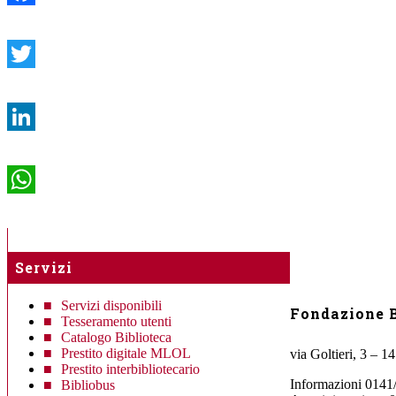
Facebook
Twitter
LinkedIn
WhatsApp
Servizi
Servizi disponibili
Fondazione B
Tesseramento utenti
Catalogo Biblioteca
Prestito digitale MLOL
via Goltieri, 3 – 1
Prestito interbibliotecario
Informazioni 0141
Bibliobus