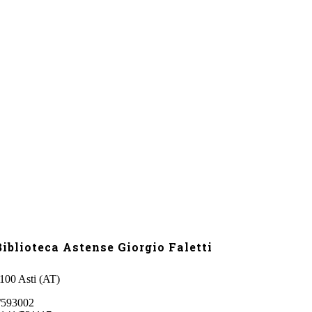
iblioteca Astense Giorgio Faletti
4100 Asti (AT)
/593002