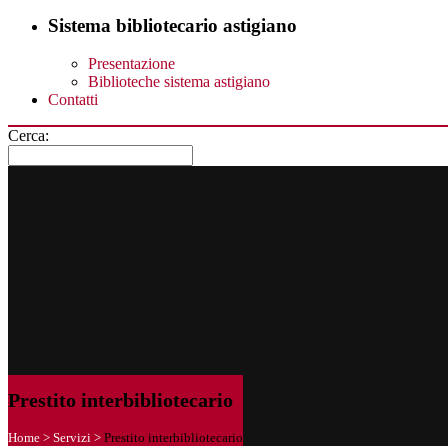
Sistema bibliotecario astigiano
Presentazione
Biblioteche sistema astigiano
Contatti
Cerca:
Prestito interbibliotecario
Home
>
Servizi
>
Prestito interbibliotecario