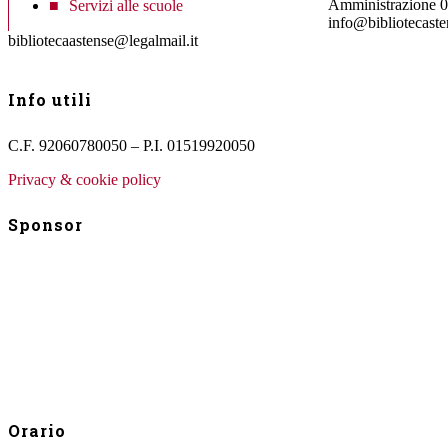
Amministrazione 
Servizi alle scuole
info@bibliotecasten
bibliotecaastense@legalmail.it
Info utili
C.F. 92060780050 – P.I. 01519920050
Privacy & cookie policy
Sponsor
Orario