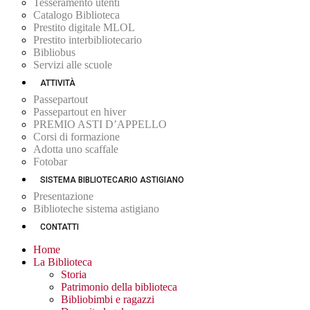
Tesseramento utenti
Catalogo Biblioteca
Prestito digitale MLOL
Prestito interbibliotecario
Bibliobus
Servizi alle scuole
ATTIVITÀ
Passepartout
Passepartout en hiver
PREMIO ASTI D’APPELLO
Corsi di formazione
Adotta uno scaffale
Fotobar
SISTEMA BIBLIOTECARIO ASTIGIANO
Presentazione
Biblioteche sistema astigiano
CONTATTI
Home
La Biblioteca
Storia
Patrimonio della biblioteca
Bibliobimbi e ragazzi