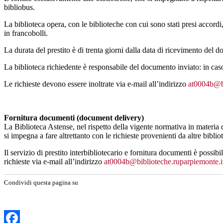
bibliobus.
La biblioteca opera, con le biblioteche con cui sono stati presi accordi,
in francobolli.
La durata del prestito è di trenta giorni dalla data di ricevimento del 
La biblioteca richiedente è responsabile del documento inviato: in cas
Le richieste devono essere inoltrate via e-mail all’indirizzo
at0004b@bi
Fornitura documenti (document delivery)
La Biblioteca Astense, nel rispetto della vigente normativa in materia di t
si impegna a fare altrettanto con le richieste provenienti da altre biblio
Il servizio di prestito interbibliotecario e fornitura documenti è possibi
richieste via e-mail all’indirizzo
at0004b@biblioteche.ruparpiemonte.i
Condividi questa pagina su