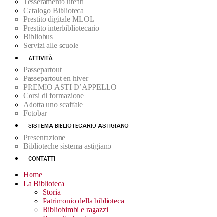
Tesseramento utenti
Catalogo Biblioteca
Prestito digitale MLOL
Prestito interbibliotecario
Bibliobus
Servizi alle scuole
ATTIVITÀ
Passepartout
Passepartout en hiver
PREMIO ASTI D’APPELLO
Corsi di formazione
Adotta uno scaffale
Fotobar
SISTEMA BIBLIOTECARIO ASTIGIANO
Presentazione
Biblioteche sistema astigiano
CONTATTI
Home
La Biblioteca
Storia
Patrimonio della biblioteca
Bibliobimbi e ragazzi