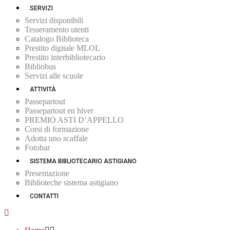
SERVIZI
Servizi disponibili
Tesseramento utenti
Catalogo Biblioteca
Prestito digitale MLOL
Prestito interbibliotecario
Bibliobus
Servizi alle scuole
ATTIVITÀ
Passepartout
Passepartout en hiver
PREMIO ASTI D’APPELLO
Corsi di formazione
Adotta uno scaffale
Fotobar
SISTEMA BIBLIOTECARIO ASTIGIANO
Presentazione
Biblioteche sistema astigiano
CONTATTI