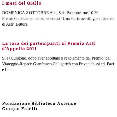
I mesi del Giallo
DOMENICA 2 OTTOBRE Asti, Sala Pastrone, ore 10.30
Premiazione del concorso letterario “Una storia nel rifugio antiaereo
di Asti” Letture...
La rosa dei partecipanti al Premio Asti
d’Appello 2011
Si aggiungono, dopo aver accettato il regolamento del Premio: dal
Viareggio-Repaci: Gianfranco Calligarich con Privati abissi ed. Fazi
e Lia...
Fondazione Biblioteca Astense
Giorgio Faletti