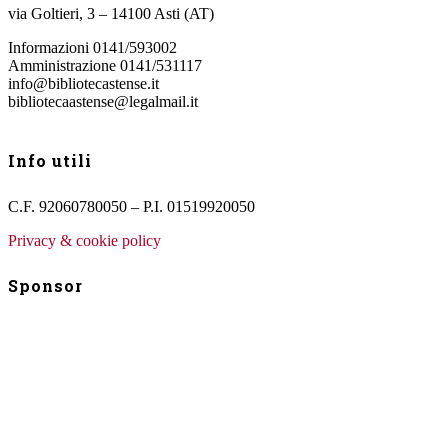
via Goltieri, 3 – 14100 Asti (AT)
Informazioni 0141/593002
Amministrazione 0141/531117
info@bibliotecastense.it
bibliotecaastense@legalmail.it
Info utili
C.F. 92060780050 – P.I. 01519920050
Privacy & cookie policy
Sponsor