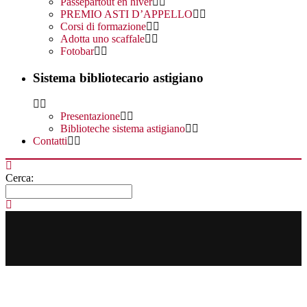
Passepartout en hiver
PREMIO ASTI D’APPELLO
Corsi di formazione
Adotta uno scaffale
Fotobar
Sistema bibliotecario astigiano
Presentazione
Biblioteche sistema astigiano
Contatti
Cerca: