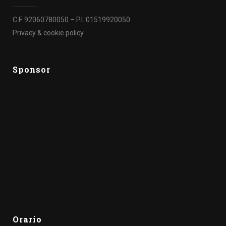
C.F. 92060780050 – P.I. 01519920050
Privacy & cookie policy
Sponsor
Orario