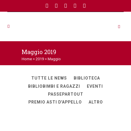
Maggio 2019
Home
>
2019
>
Maggio
TUTTE LE NEWS
BIBLIOTECA
BIBLIOBIMBI E RAGAZZI
EVENTI
PASSEPARTOUT
PREMIO ASTI D'APPELLO
ALTRO
3 mostre per Passepartout 2019