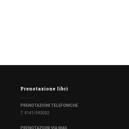
Prenotazione libri
PRENOTAZIONI TELEFONICHE
T. 0141/593002
PRENOTAZIONI VIA MAIL