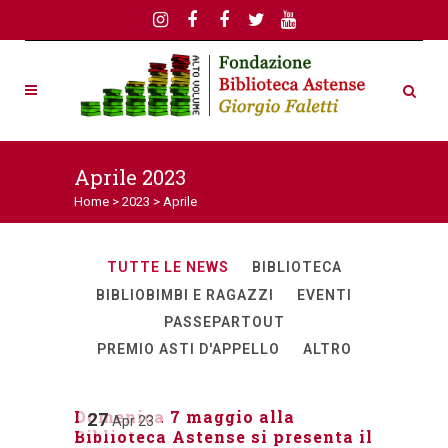
Aprile 2023
Home
>
2023
>
Aprile
TUTTE LE NEWS
BIBLIOTECA
BIBLIOBIMBI E RAGAZZI
EVENTI
PASSEPARTOUT
PREMIO ASTI D'APPELLO
ALTRO
Domenica 7 maggio alla
27
Apr
23
Biblioteca Astense si presenta il