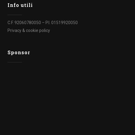
Info utili
C.F. 92060780050 – P.I. 01519920050
Privacy & cookie policy
Sponsor