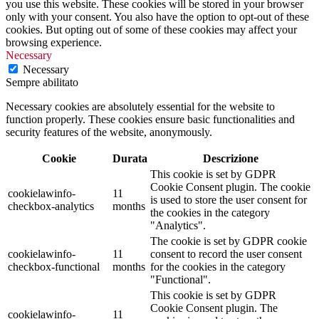
you use this website. These cookies will be stored in your browser
only with your consent. You also have the option to opt-out of these
cookies. But opting out of some of these cookies may affect your
browsing experience.
Necessary
Necessary
Sempre abilitato
Necessary cookies are absolutely essential for the website to
function properly. These cookies ensure basic functionalities and
security features of the website, anonymously.
Cookie
Durata
Descrizione
This cookie is set by GDPR
Cookie Consent plugin. The cookie
cookielawinfo-
11
is used to store the user consent for
checkbox-analytics
months
the cookies in the category
"Analytics".
The cookie is set by GDPR cookie
cookielawinfo-
11
consent to record the user consent
checkbox-functional
months
for the cookies in the category
"Functional".
This cookie is set by GDPR
Cookie Consent plugin. The
cookielawinfo-
11