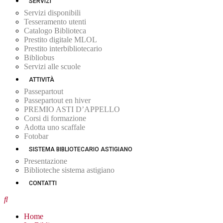
SERVIZI
Servizi disponibili
Tesseramento utenti
Catalogo Biblioteca
Prestito digitale MLOL
Prestito interbibliotecario
Bibliobus
Servizi alle scuole
ATTIVITÀ
Passepartout
Passepartout en hiver
PREMIO ASTI D’APPELLO
Corsi di formazione
Adotta uno scaffale
Fotobar
SISTEMA BIBLIOTECARIO ASTIGIANO
Presentazione
Biblioteche sistema astigiano
CONTATTI
Home