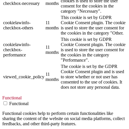
cookies is used to store the user
checkbox-necessary
months
consent for the cookies in the
category "Necessary".
This cookie is set by GDPR
cookielawinfo-
11
Cookie Consent plugin. The cookie
checkbox-others
months
is used to store the user consent for
the cookies in the category "Other.
This cookie is set by GDPR
cookielawinfo-
Cookie Consent plugin. The cookie
11
checkbox-
is used to store the user consent for
months
performance
the cookies in the category
"Performance".
The cookie is set by the GDPR
Cookie Consent plugin and is used
11
viewed_cookie_policy
to store whether or not user has
months
consented to the use of cookies. It
does not store any personal data.
Functional
Functional
Functional cookies help to perform certain functionalities like
sharing the content of the website on social media platforms, collect
feedbacks, and other third-party features.