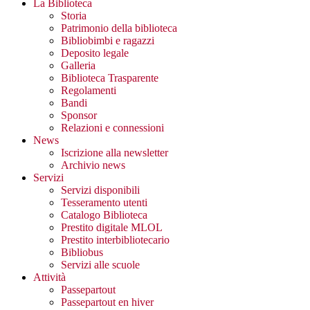
La Biblioteca
Storia
Patrimonio della biblioteca
Bibliobimbi e ragazzi
Deposito legale
Galleria
Biblioteca Trasparente
Regolamenti
Bandi
Sponsor
Relazioni e connessioni
News
Iscrizione alla newsletter
Archivio news
Servizi
Servizi disponibili
Tesseramento utenti
Catalogo Biblioteca
Prestito digitale MLOL
Prestito interbibliotecario
Bibliobus
Servizi alle scuole
Attività
Passepartout
Passepartout en hiver