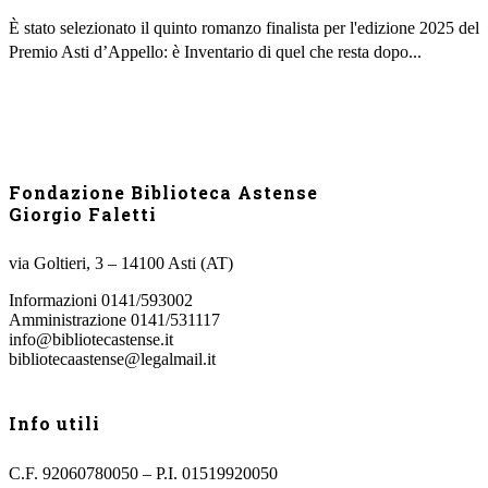
È stato selezionato il quinto romanzo finalista per l'edizione 2025 del
Premio Asti d’Appello: è Inventario di quel che resta dopo...
Fondazione Biblioteca Astense
Giorgio Faletti
via Goltieri, 3 – 14100 Asti (AT)
Informazioni 0141/593002
Amministrazione 0141/531117
info@bibliotecastense.it
bibliotecaastense@legalmail.it
Info utili
C.F. 92060780050 – P.I. 01519920050