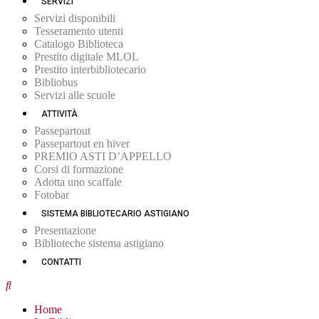
SERVIZI
Servizi disponibili
Tesseramento utenti
Catalogo Biblioteca
Prestito digitale MLOL
Prestito interbibliotecario
Bibliobus
Servizi alle scuole
ATTIVITÀ
Passepartout
Passepartout en hiver
PREMIO ASTI D’APPELLO
Corsi di formazione
Adotta uno scaffale
Fotobar
SISTEMA BIBLIOTECARIO ASTIGIANO
Presentazione
Biblioteche sistema astigiano
CONTATTI
Home