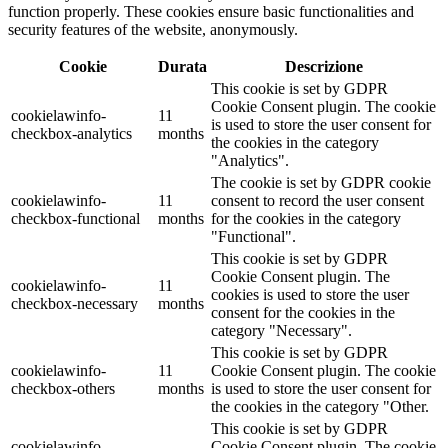
function properly. These cookies ensure basic functionalities and
security features of the website, anonymously.
Cookie
Durata
Descrizione
This cookie is set by GDPR
Cookie Consent plugin. The cookie
cookielawinfo-
11
is used to store the user consent for
checkbox-analytics
months
the cookies in the category
"Analytics".
The cookie is set by GDPR cookie
cookielawinfo-
11
consent to record the user consent
checkbox-functional
months
for the cookies in the category
"Functional".
This cookie is set by GDPR
Cookie Consent plugin. The
cookielawinfo-
11
cookies is used to store the user
checkbox-necessary
months
consent for the cookies in the
category "Necessary".
This cookie is set by GDPR
cookielawinfo-
11
Cookie Consent plugin. The cookie
checkbox-others
months
is used to store the user consent for
the cookies in the category "Other.
This cookie is set by GDPR
cookielawinfo-
Cookie Consent plugin. The cookie