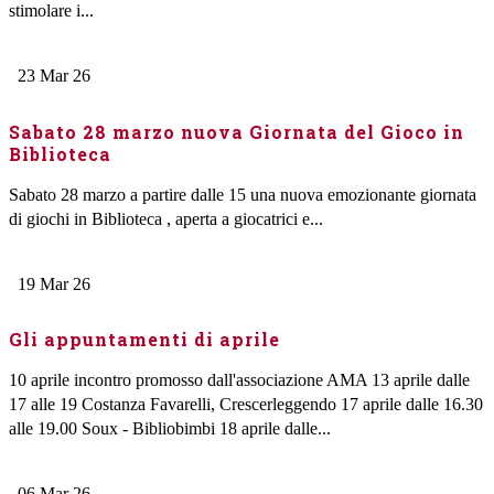
stimolare i...
23
Mar
26
Sabato 28 marzo nuova Giornata del Gioco in
Biblioteca
Sabato 28 marzo a partire dalle 15 una nuova emozionante giornata
di giochi in Biblioteca , aperta a giocatrici e...
19
Mar
26
Gli appuntamenti di aprile
10 aprile incontro promosso dall'associazione AMA 13 aprile dalle
17 alle 19 Costanza Favarelli, Crescerleggendo 17 aprile dalle 16.30
alle 19.00 Soux - Bibliobimbi 18 aprile dalle...
06
Mar
26