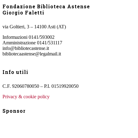
Fondazione Biblioteca Astense
Giorgio Faletti
via Goltieri, 3 – 14100 Asti (AT)
Informazioni 0141/593002
Amministrazione 0141/531117
info@bibliotecastense.it
bibliotecaastense@legalmail.it
Info utili
C.F. 92060780050 – P.I. 01519920050
Privacy & cookie policy
Sponsor