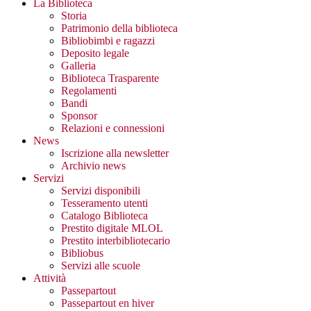
La Biblioteca
Storia
Patrimonio della biblioteca
Bibliobimbi e ragazzi
Deposito legale
Galleria
Biblioteca Trasparente
Regolamenti
Bandi
Sponsor
Relazioni e connessioni
News
Iscrizione alla newsletter
Archivio news
Servizi
Servizi disponibili
Tesseramento utenti
Catalogo Biblioteca
Prestito digitale MLOL
Prestito interbibliotecario
Bibliobus
Servizi alle scuole
Attività
Passepartout
Passepartout en hiver