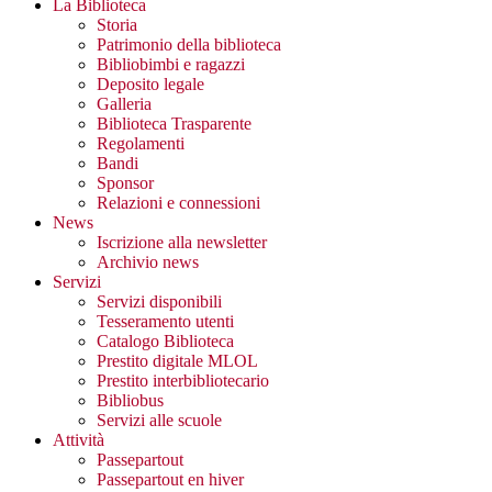
La Biblioteca
Storia
Patrimonio della biblioteca
Bibliobimbi e ragazzi
Deposito legale
Galleria
Biblioteca Trasparente
Regolamenti
Bandi
Sponsor
Relazioni e connessioni
News
Iscrizione alla newsletter
Archivio news
Servizi
Servizi disponibili
Tesseramento utenti
Catalogo Biblioteca
Prestito digitale MLOL
Prestito interbibliotecario
Bibliobus
Servizi alle scuole
Attività
Passepartout
Passepartout en hiver