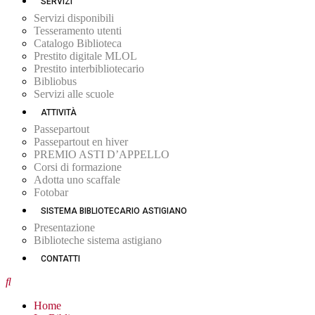
SERVIZI
Servizi disponibili
Tesseramento utenti
Catalogo Biblioteca
Prestito digitale MLOL
Prestito interbibliotecario
Bibliobus
Servizi alle scuole
ATTIVITÀ
Passepartout
Passepartout en hiver
PREMIO ASTI D’APPELLO
Corsi di formazione
Adotta uno scaffale
Fotobar
SISTEMA BIBLIOTECARIO ASTIGIANO
Presentazione
Biblioteche sistema astigiano
CONTATTI
Home