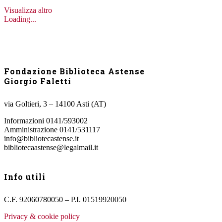
Visualizza altro
Loading...
Fondazione Biblioteca Astense
Giorgio Faletti
via Goltieri, 3 – 14100 Asti (AT)
Informazioni 0141/593002
Amministrazione 0141/531117
info@bibliotecastense.it
bibliotecaastense@legalmail.it
Info utili
C.F. 92060780050 – P.I. 01519920050
Privacy & cookie policy