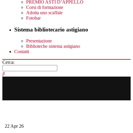
PREMIO ASTI D’APPELLO
Corsi di formazione
Adotta uno scaffale
Fotobar
Sistema bibliotecario astigiano
Presentazione
Biblioteche sistema astigiano
Contatti
Cerca:
22
Apr
26