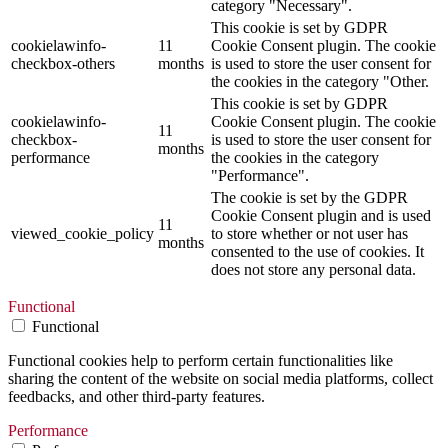
category "Necessary".
This cookie is set by GDPR
cookielawinfo-
11
Cookie Consent plugin. The cookie
checkbox-others
months
is used to store the user consent for
the cookies in the category "Other.
This cookie is set by GDPR
cookielawinfo-
Cookie Consent plugin. The cookie
11
checkbox-
is used to store the user consent for
months
performance
the cookies in the category
"Performance".
The cookie is set by the GDPR
Cookie Consent plugin and is used
11
viewed_cookie_policy
to store whether or not user has
months
consented to the use of cookies. It
does not store any personal data.
Functional
Functional
Functional cookies help to perform certain functionalities like
sharing the content of the website on social media platforms, collect
feedbacks, and other third-party features.
Performance