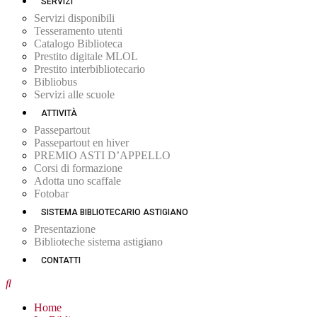
SERVIZI
Servizi disponibili
Tesseramento utenti
Catalogo Biblioteca
Prestito digitale MLOL
Prestito interbibliotecario
Bibliobus
Servizi alle scuole
ATTIVITÀ
Passepartout
Passepartout en hiver
PREMIO ASTI D’APPELLO
Corsi di formazione
Adotta uno scaffale
Fotobar
SISTEMA BIBLIOTECARIO ASTIGIANO
Presentazione
Biblioteche sistema astigiano
CONTATTI
Home