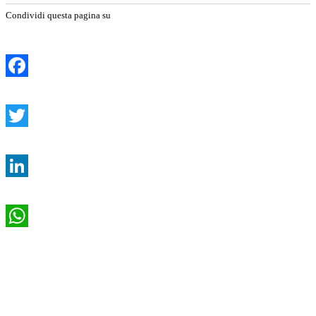
Condividi questa pagina su
Facebook
Twitter
LinkedIn
WhatsApp