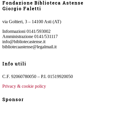
Fondazione Biblioteca Astense
Giorgio Faletti
via Goltieri, 3 – 14100 Asti (AT)
Informazioni 0141/593002
Amministrazione 0141/531117
info@bibliotecastense.it
bibliotecaastense@legalmail.it
Info utili
C.F. 92060780050 – P.I. 01519920050
Privacy & cookie policy
Sponsor