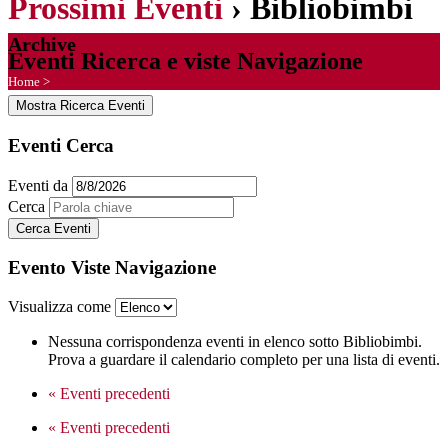
Prossimi Eventi
› Bibliobimbi
Archive
Eventi Ricerca e viste Navigazione
Home
>
Mostra Ricerca Eventi
Eventi Cerca
Eventi da
Cerca
Evento Viste Navigazione
Visualizza come
Nessuna corrispondenza eventi in elenco sotto Bibliobimbi.
Prova a guardare il calendario completo per una lista di eventi.
«
Eventi precedenti
«
Eventi precedenti