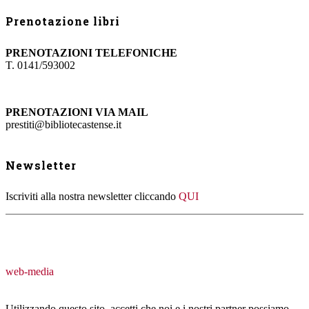
Prenotazione libri
PRENOTAZIONI TELEFONICHE
T. 0141/593002
PRENOTAZIONI VIA MAIL
prestiti@bibliotecastense.it
Newsletter
Iscriviti alla nostra newsletter cliccando
QUI
web-media
Utilizzando questo sito, accetti che noi e i nostri partner possiamo