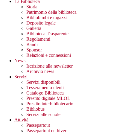
La Biblioteca
Storia
Patrimonio della biblioteca
Bibliobimbi e ragazzi
Deposito legale
Galleria
Biblioteca Trasparente
Regolamenti
Bandi
Sponsor
Relazioni e connessioni
News
Iscrizione alla newsletter
Archivio news
Servizi
Servizi disponibili
Tesseramento utenti
Catalogo Biblioteca
Prestito digitale MLOL
Prestito interbibliotecario
Bibliobus
Servizi alle scuole
Attività
Passepartout
Passepartout en hiver