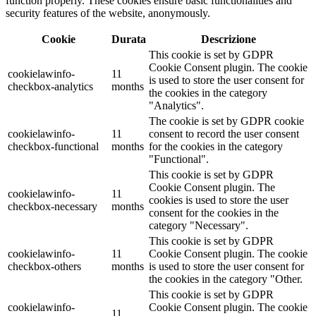
function properly. These cookies ensure basic functionalities and
security features of the website, anonymously.
Cookie
Durata
Descrizione
This cookie is set by GDPR
Cookie Consent plugin. The cookie
cookielawinfo-
11
is used to store the user consent for
checkbox-analytics
months
the cookies in the category
"Analytics".
The cookie is set by GDPR cookie
cookielawinfo-
11
consent to record the user consent
checkbox-functional
months
for the cookies in the category
"Functional".
This cookie is set by GDPR
Cookie Consent plugin. The
cookielawinfo-
11
cookies is used to store the user
checkbox-necessary
months
consent for the cookies in the
category "Necessary".
This cookie is set by GDPR
cookielawinfo-
11
Cookie Consent plugin. The cookie
checkbox-others
months
is used to store the user consent for
the cookies in the category "Other.
This cookie is set by GDPR
cookielawinfo-
Cookie Consent plugin. The cookie
11