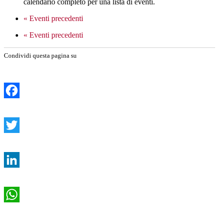
calendario completo per una lista di eventi.
«
Eventi precedenti
«
Eventi precedenti
Condividi questa pagina su
Facebook
Twitter
LinkedIn
WhatsApp