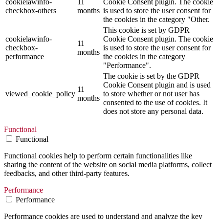
cookielawinfo-
11
Cookie Consent plugin. The cookie
checkbox-others
months
is used to store the user consent for
the cookies in the category "Other.
This cookie is set by GDPR
cookielawinfo-
Cookie Consent plugin. The cookie
11
checkbox-
is used to store the user consent for
months
performance
the cookies in the category
"Performance".
The cookie is set by the GDPR
Cookie Consent plugin and is used
11
viewed_cookie_policy
to store whether or not user has
months
consented to the use of cookies. It
does not store any personal data.
Functional
Functional
Functional cookies help to perform certain functionalities like
sharing the content of the website on social media platforms, collect
feedbacks, and other third-party features.
Performance
Performance
Performance cookies are used to understand and analyze the key