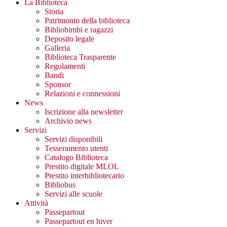
La Biblioteca
Storia
Patrimonio della biblioteca
Bibliobimbi e ragazzi
Deposito legale
Galleria
Biblioteca Trasparente
Regolamenti
Bandi
Sponsor
Relazioni e connessioni
News
Iscrizione alla newsletter
Archivio news
Servizi
Servizi disponibili
Tesseramento utenti
Catalogo Biblioteca
Prestito digitale MLOL
Prestito interbibliotecario
Bibliobus
Servizi alle scuole
Attività
Passepartout
Passepartout en hiver