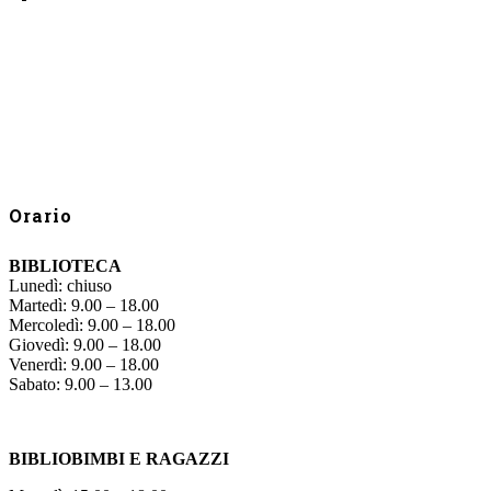
Orario
BIBLIOTECA
Lunedì: chiuso
Martedì: 9.00 – 18.00
Mercoledì: 9.00 – 18.00
Giovedì: 9.00 – 18.00
Venerdì: 9.00 – 18.00
Sabato: 9.00 – 13.00
BIBLIOBIMBI E RAGAZZI