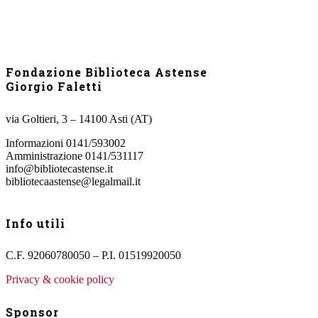
Fondazione Biblioteca Astense
Giorgio Faletti
via Goltieri, 3 – 14100 Asti (AT)
Informazioni 0141/593002
Amministrazione 0141/531117
info@bibliotecastense.it
bibliotecaastense@legalmail.it
Info utili
C.F. 92060780050 – P.I. 01519920050
Privacy & cookie policy
Sponsor