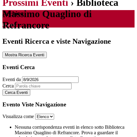
Prossimi Eventi
› Biblioteca
Massimo Quaglino di
Archive
Refrancore
Home
>
Eventi Ricerca e viste Navigazione
Mostra Ricerca Eventi
Eventi Cerca
Eventi da
Cerca
Evento Viste Navigazione
Visualizza come
Nessuna corrispondenza eventi in elenco sotto Biblioteca
Massimo Quaglino di Refrancore. Prova a guardare il