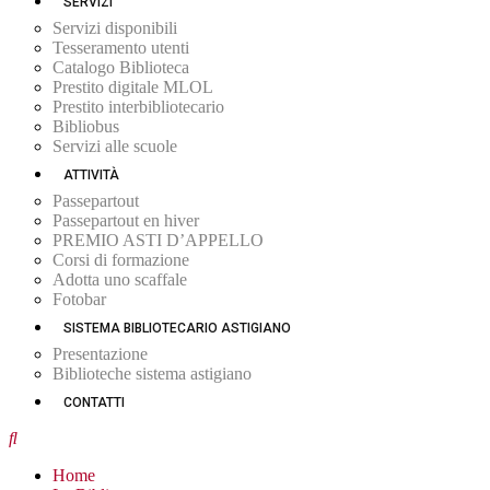
SERVIZI
Servizi disponibili
Tesseramento utenti
Catalogo Biblioteca
Prestito digitale MLOL
Prestito interbibliotecario
Bibliobus
Servizi alle scuole
ATTIVITÀ
Passepartout
Passepartout en hiver
PREMIO ASTI D’APPELLO
Corsi di formazione
Adotta uno scaffale
Fotobar
SISTEMA BIBLIOTECARIO ASTIGIANO
Presentazione
Biblioteche sistema astigiano
CONTATTI
Home