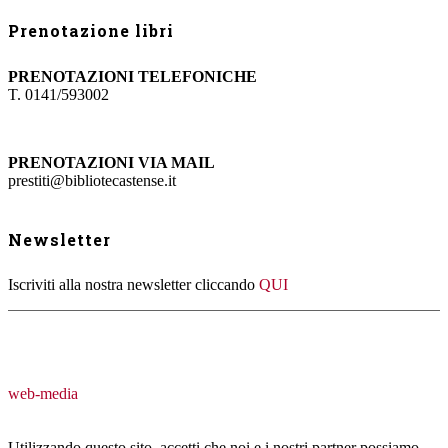
Prenotazione libri
PRENOTAZIONI TELEFONICHE
T. 0141/593002
PRENOTAZIONI VIA MAIL
prestiti@bibliotecastense.it
Newsletter
Iscriviti alla nostra newsletter cliccando
QUI
web-media
Utilizzando questo sito, accetti che noi e i nostri partner possiamo