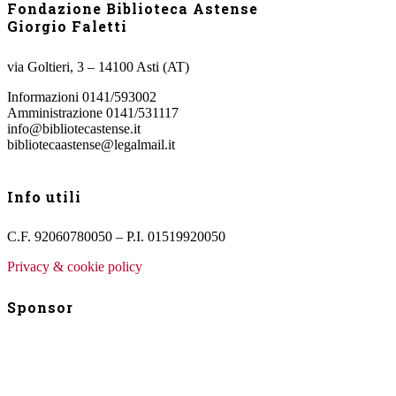
Fondazione Biblioteca Astense
Giorgio Faletti
via Goltieri, 3 – 14100 Asti (AT)
Informazioni 0141/593002
Amministrazione 0141/531117
info@bibliotecastense.it
bibliotecaastense@legalmail.it
Info utili
C.F. 92060780050 – P.I. 01519920050
Privacy & cookie policy
Sponsor