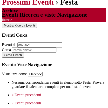
Prossimi Eventi
› Festa
Archive
Eventi Ricerca e viste Navigazione
Home
>
Mostra Ricerca Eventi
Eventi Cerca
Eventi da
Cerca
Evento Viste Navigazione
Visualizza come
Nessuna corrispondenza eventi in elenco sotto Festa. Prova a
guardare il calendario completo per una lista di eventi.
«
Eventi precedenti
«
Eventi precedenti