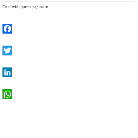
Condividi questa pagina su
Facebook
Twitter
LinkedIn
WhatsApp