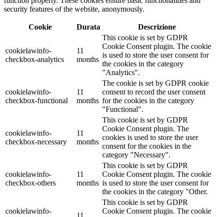
function properly. These cookies ensure basic functionalities and
security features of the website, anonymously.
Cookie
Durata
Descrizione
This cookie is set by GDPR
Cookie Consent plugin. The cookie
cookielawinfo-
11
is used to store the user consent for
checkbox-analytics
months
the cookies in the category
"Analytics".
The cookie is set by GDPR cookie
cookielawinfo-
11
consent to record the user consent
checkbox-functional
months
for the cookies in the category
"Functional".
This cookie is set by GDPR
Cookie Consent plugin. The
cookielawinfo-
11
cookies is used to store the user
checkbox-necessary
months
consent for the cookies in the
category "Necessary".
This cookie is set by GDPR
cookielawinfo-
11
Cookie Consent plugin. The cookie
checkbox-others
months
is used to store the user consent for
the cookies in the category "Other.
This cookie is set by GDPR
cookielawinfo-
Cookie Consent plugin. The cookie
11