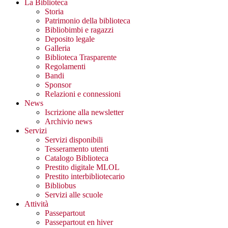
La Biblioteca
Storia
Patrimonio della biblioteca
Bibliobimbi e ragazzi
Deposito legale
Galleria
Biblioteca Trasparente
Regolamenti
Bandi
Sponsor
Relazioni e connessioni
News
Iscrizione alla newsletter
Archivio news
Servizi
Servizi disponibili
Tesseramento utenti
Catalogo Biblioteca
Prestito digitale MLOL
Prestito interbibliotecario
Bibliobus
Servizi alle scuole
Attività
Passepartout
Passepartout en hiver