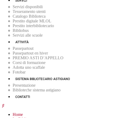
SERVIZI
Servizi disponibili
Tesseramento utenti
Catalogo Biblioteca
Prestito digitale MLOL
Prestito interbibliotecario
Bibliobus
Servizi alle scuole
ATTIVITÀ
Passepartout
Passepartout en hiver
PREMIO ASTI D’APPELLO
Corsi di formazione
Adotta uno scaffale
Fotobar
SISTEMA BIBLIOTECARIO ASTIGIANO
Presentazione
Biblioteche sistema astigiano
CONTATTI
Home