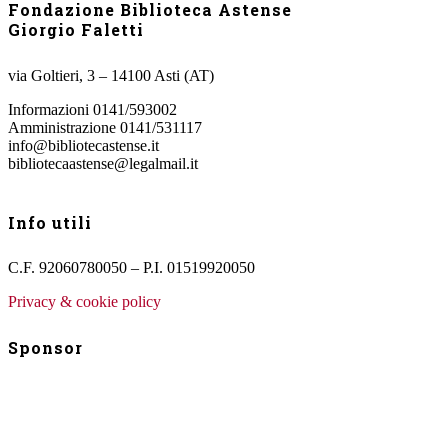
Fondazione Biblioteca Astense
Giorgio Faletti
via Goltieri, 3 – 14100 Asti (AT)
Informazioni 0141/593002
Amministrazione 0141/531117
info@bibliotecastense.it
bibliotecaastense@legalmail.it
Info utili
C.F. 92060780050 – P.I. 01519920050
Privacy & cookie policy
Sponsor