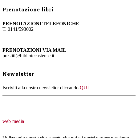
Prenotazione libri
PRENOTAZIONI TELEFONICHE
T. 0141/593002
PRENOTAZIONI VIA MAIL
prestiti@bibliotecastense.it
Newsletter
Iscriviti alla nostra newsletter cliccando
QUI
web-media
Utilizzando questo sito, accetti che noi e i nostri partner possiamo