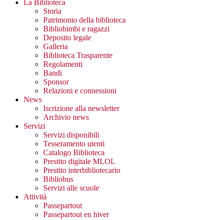
La Biblioteca
Storia
Patrimonio della biblioteca
Bibliobimbi e ragazzi
Deposito legale
Galleria
Biblioteca Trasparente
Regolamenti
Bandi
Sponsor
Relazioni e connessioni
News
Iscrizione alla newsletter
Archivio news
Servizi
Servizi disponibili
Tesseramento utenti
Catalogo Biblioteca
Prestito digitale MLOL
Prestito interbibliotecario
Bibliobus
Servizi alle scuole
Attività
Passepartout
Passepartout en hiver