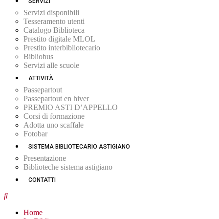
SERVIZI
Servizi disponibili
Tesseramento utenti
Catalogo Biblioteca
Prestito digitale MLOL
Prestito interbibliotecario
Bibliobus
Servizi alle scuole
ATTIVITÀ
Passepartout
Passepartout en hiver
PREMIO ASTI D’APPELLO
Corsi di formazione
Adotta uno scaffale
Fotobar
SISTEMA BIBLIOTECARIO ASTIGIANO
Presentazione
Biblioteche sistema astigiano
CONTATTI
Home