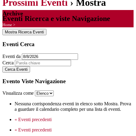
Prossimi Eventi
› Mostra
Archive
Eventi Ricerca e viste Navigazione
Home
>
Mostra Ricerca Eventi
Eventi Cerca
Eventi da
Cerca
Evento Viste Navigazione
Visualizza come
Nessuna corrispondenza eventi in elenco sotto Mostra. Prova
a guardare il calendario completo per una lista di eventi.
«
Eventi precedenti
«
Eventi precedenti