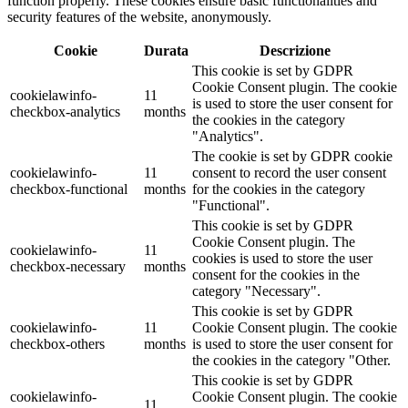
function properly. These cookies ensure basic functionalities and
security features of the website, anonymously.
Cookie
Durata
Descrizione
This cookie is set by GDPR
Cookie Consent plugin. The cookie
cookielawinfo-
11
is used to store the user consent for
checkbox-analytics
months
the cookies in the category
"Analytics".
The cookie is set by GDPR cookie
cookielawinfo-
11
consent to record the user consent
checkbox-functional
months
for the cookies in the category
"Functional".
This cookie is set by GDPR
Cookie Consent plugin. The
cookielawinfo-
11
cookies is used to store the user
checkbox-necessary
months
consent for the cookies in the
category "Necessary".
This cookie is set by GDPR
cookielawinfo-
11
Cookie Consent plugin. The cookie
checkbox-others
months
is used to store the user consent for
the cookies in the category "Other.
This cookie is set by GDPR
cookielawinfo-
Cookie Consent plugin. The cookie
11