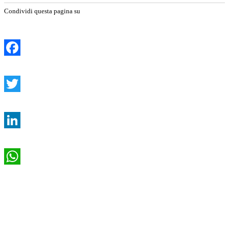
Condividi questa pagina su
Facebook
Twitter
LinkedIn
WhatsApp