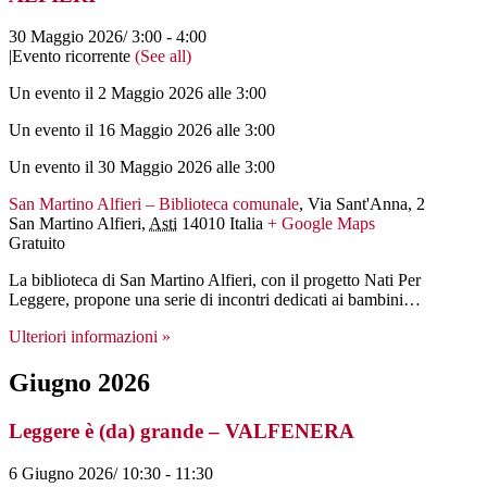
30 Maggio 2026/ 3:00
-
4:00
|
Evento ricorrente
(See all)
Un evento il 2 Maggio 2026 alle 3:00
Un evento il 16 Maggio 2026 alle 3:00
Un evento il 30 Maggio 2026 alle 3:00
San Martino Alfieri – Biblioteca comunale
,
Via Sant'Anna, 2
San Martino Alfieri
,
Asti
14010
Italia
+ Google Maps
Gratuito
La biblioteca di San Martino Alfieri, con il progetto Nati Per
Leggere, propone una serie di incontri dedicati ai bambini…
Ulteriori informazioni »
Giugno 2026
Leggere è (da) grande – VALFENERA
6 Giugno 2026/ 10:30
-
11:30