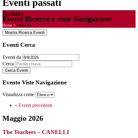
Eventi passati
Archive
Eventi Ricerca e viste Navigazione
Home
>
(Page 1)
Mostra Ricerca Eventi
Eventi Cerca
Eventi da
Cerca
Evento Viste Navigazione
Visualizza come
«
Eventi precedenti
Maggio 2026
The Teachers – CANELLI