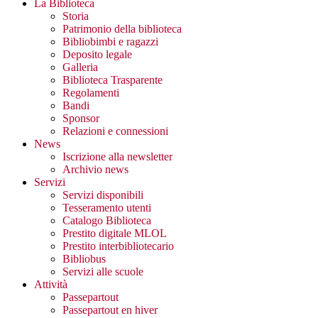
La Biblioteca
Storia
Patrimonio della biblioteca
Bibliobimbi e ragazzi
Deposito legale
Galleria
Biblioteca Trasparente
Regolamenti
Bandi
Sponsor
Relazioni e connessioni
News
Iscrizione alla newsletter
Archivio news
Servizi
Servizi disponibili
Tesseramento utenti
Catalogo Biblioteca
Prestito digitale MLOL
Prestito interbibliotecario
Bibliobus
Servizi alle scuole
Attività
Passepartout
Passepartout en hiver