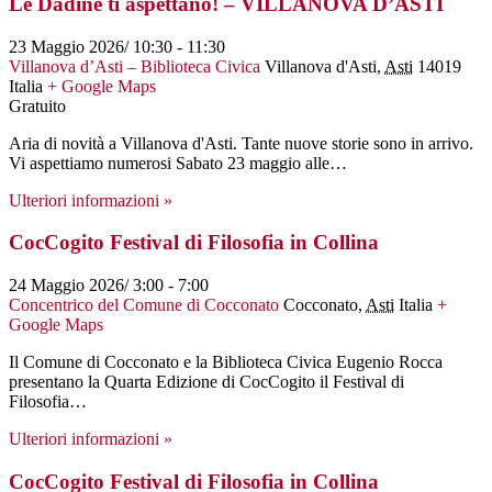
Le Dadine ti aspettano! – VILLANOVA D’ASTI
23 Maggio 2026/ 10:30
-
11:30
Villanova d’Asti – Biblioteca Civica
Villanova d'Asti
,
Asti
14019
Italia
+ Google Maps
Gratuito
Aria di novità a Villanova d'Asti. Tante nuove storie sono in arrivo.
Vi aspettiamo numerosi Sabato 23 maggio alle…
Ulteriori informazioni »
CocCogito Festival di Filosofia in Collina
24 Maggio 2026/ 3:00
-
7:00
Concentrico del Comune di Cocconato
Cocconato
,
Asti
Italia
+
Google Maps
Il Comune di Cocconato e la Biblioteca Civica Eugenio Rocca
presentano la Quarta Edizione di CocCogito il Festival di
Filosofia…
Ulteriori informazioni »
CocCogito Festival di Filosofia in Collina