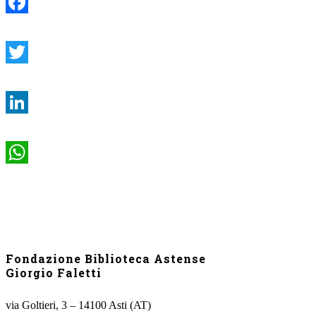
Facebook
Twitter
LinkedIn
WhatsApp
Fondazione Biblioteca Astense
Giorgio Faletti
via Goltieri, 3 – 14100 Asti (AT)