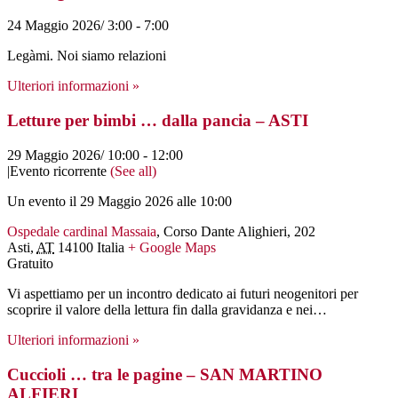
24 Maggio 2026/ 3:00
-
7:00
Legàmi. Noi siamo relazioni
Ulteriori informazioni »
Letture per bimbi … dalla pancia – ASTI
29 Maggio 2026/ 10:00
-
12:00
|
Evento ricorrente
(See all)
Un evento il 29 Maggio 2026 alle 10:00
Ospedale cardinal Massaia
,
Corso Dante Alighieri, 202
Asti
,
AT
14100
Italia
+ Google Maps
Gratuito
Vi aspettiamo per un incontro dedicato ai futuri neogenitori per
scoprire il valore della lettura fin dalla gravidanza e nei…
Ulteriori informazioni »
Cuccioli … tra le pagine – SAN MARTINO
ALFIERI