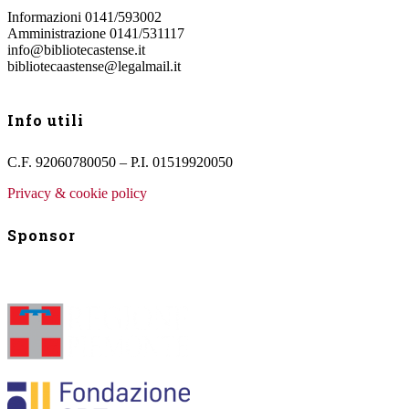
Informazioni 0141/593002
Amministrazione 0141/531117
info@bibliotecastense.it
bibliotecaastense@legalmail.it
Info utili
C.F. 92060780050 – P.I. 01519920050
Privacy & cookie policy
Sponsor