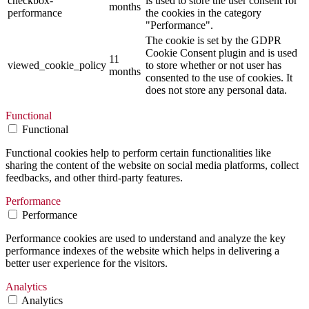
checkbox-
is used to store the user consent for
months
performance
the cookies in the category
"Performance".
The cookie is set by the GDPR
Cookie Consent plugin and is used
11
viewed_cookie_policy
to store whether or not user has
months
consented to the use of cookies. It
does not store any personal data.
Functional
Functional
Functional cookies help to perform certain functionalities like
sharing the content of the website on social media platforms, collect
feedbacks, and other third-party features.
Performance
Performance
Performance cookies are used to understand and analyze the key
performance indexes of the website which helps in delivering a
better user experience for the visitors.
Analytics
Analytics