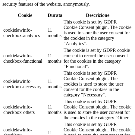
security features of the website, anonymously.
Cookie
Durata
Descrizione
This cookie is set by GDPR
Cookie Consent plugin. The cookie
cookielawinfo-
11
is used to store the user consent for
checkbox-analytics
months
the cookies in the category
"Analytics".
The cookie is set by GDPR cookie
cookielawinfo-
11
consent to record the user consent
checkbox-functional
months
for the cookies in the category
"Functional".
This cookie is set by GDPR
Cookie Consent plugin. The
cookielawinfo-
11
cookies is used to store the user
checkbox-necessary
months
consent for the cookies in the
category "Necessary".
This cookie is set by GDPR
cookielawinfo-
11
Cookie Consent plugin. The cookie
checkbox-others
months
is used to store the user consent for
the cookies in the category "Other.
This cookie is set by GDPR
cookielawinfo-
Cookie Consent plugin. The cookie
11