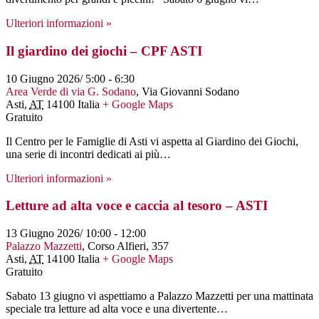
Ulteriori informazioni »
Il giardino dei giochi – CPF ASTI
10 Giugno 2026/ 5:00
-
6:30
Area Verde di via G. Sodano
,
Via Giovanni Sodano
Asti
,
AT
14100
Italia
+ Google Maps
Gratuito
Il Centro per le Famiglie di Asti vi aspetta al Giardino dei Giochi,
una serie di incontri dedicati ai più…
Ulteriori informazioni »
Letture ad alta voce e caccia al tesoro – ASTI
13 Giugno 2026/ 10:00
-
12:00
Palazzo Mazzetti
,
Corso Alfieri, 357
Asti
,
AT
14100
Italia
+ Google Maps
Gratuito
Sabato 13 giugno vi aspettiamo a Palazzo Mazzetti per una mattinata
speciale tra letture ad alta voce e una divertente…