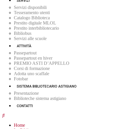
SERVIZI
Servizi disponibili
Tesseramento utenti
Catalogo Biblioteca
Prestito digitale MLOL
Prestito interbibliotecario
Bibliobus
Servizi alle scuole
ATTIVITÀ
Passepartout
Passepartout en hiver
PREMIO ASTI D’APPELLO
Corsi di formazione
Adotta uno scaffale
Fotobar
SISTEMA BIBLIOTECARIO ASTIGIANO
Presentazione
Biblioteche sistema astigiano
CONTATTI
Home