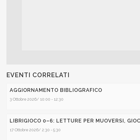
EVENTI CORRELATI
AGGIORNAMENTO BIBLIOGRAFICO
3 Ottobre 2026/ 10:00
-
12:30
LIBRIGIOCO 0–6: LETTURE PER MUOVERSI, GIO
17 Ottobre 2026/ 2:30
-
5:30