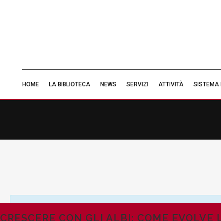
HOME
LA BIBLIOTECA
NEWS
SERVIZI
ATTIVITÀ
SISTEMA 
Questo evento è passato.
CRESCERE CON GLI ALBI: COME EVOLVE 