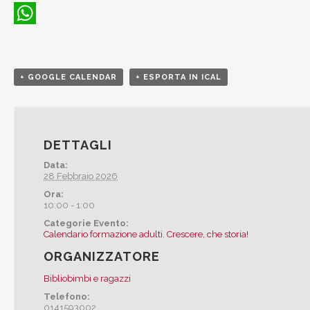
WhatsApp
+ GOOGLE CALENDAR
+ ESPORTA IN ICAL
DETTAGLI
Data:
28 Febbraio 2026
Ora:
10:00 - 1:00
Categorie Evento:
Calendario formazione adulti
,
Crescere, che storia!
ORGANIZZATORE
Bibliobimbi e ragazzi
Telefono:
0141593002