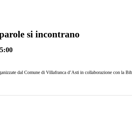
parole si incontrano
 5:00
i organizzate dal Comune di Villafranca d’Asti in collaborazione con la 