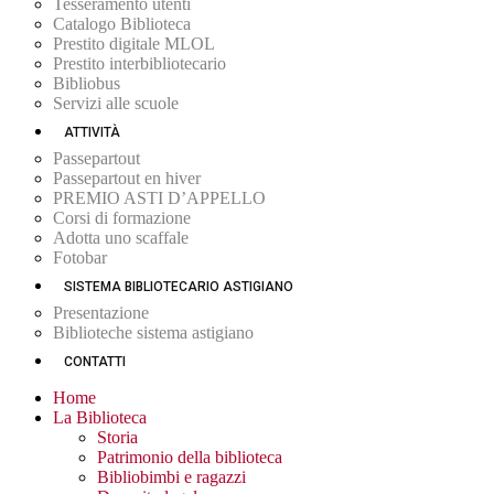
Tesseramento utenti
Catalogo Biblioteca
Prestito digitale MLOL
Prestito interbibliotecario
Bibliobus
Servizi alle scuole
ATTIVITÀ
Passepartout
Passepartout en hiver
PREMIO ASTI D’APPELLO
Corsi di formazione
Adotta uno scaffale
Fotobar
SISTEMA BIBLIOTECARIO ASTIGIANO
Presentazione
Biblioteche sistema astigiano
CONTATTI
Home
La Biblioteca
Storia
Patrimonio della biblioteca
Bibliobimbi e ragazzi