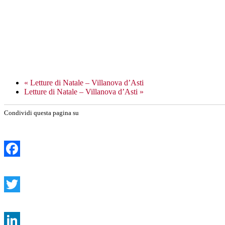
«
Letture di Natale – Villanova d’Asti
Letture di Natale – Villanova d’Asti
»
Condividi questa pagina su
Facebook
Twitter