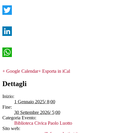
Twitter
LinkedIn
WhatsApp
+ Google Calendar
+ Esporta in iCal
Dettagli
Inizio:
1 Gennaio 2025/ 8:00
Fine:
30 Settembre 2026/ 5:00
Categoria Evento:
Biblioteca Civica Paolo Luotto
Sito web: