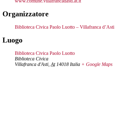
www.comune.villafrancadasti.at.it
Organizzatore
Biblioteca Civica Paolo Luotto – Villafranca d’Asti
Luogo
Biblioteca Civica Paolo Luotto
Biblioteca Civica
Villafranca d'Asti
,
At
14018
Italia
+ Google Maps