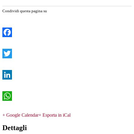
Condividi questa pagina su
Facebook
Twitter
LinkedIn
WhatsApp
+ Google Calendar
+ Esporta in iCal
Dettagli