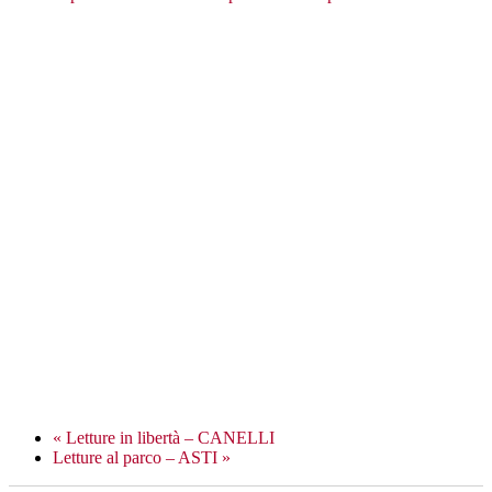
«
Letture in libertà – CANELLI
Letture al parco – ASTI
»