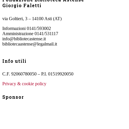
Giorgio Faletti
via Goltieri, 3 – 14100 Asti (AT)
Informazioni 0141/593002
Amministrazione 0141/531117
info@bibliotecastense.it
bibliotecaastense@legalmail.it
Info utili
C.F. 92060780050 – P.I. 01519920050
Privacy & cookie policy
Sponsor