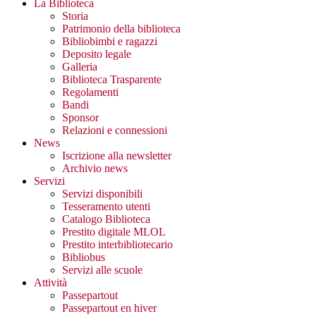
La Biblioteca
Storia
Patrimonio della biblioteca
Bibliobimbi e ragazzi
Deposito legale
Galleria
Biblioteca Trasparente
Regolamenti
Bandi
Sponsor
Relazioni e connessioni
News
Iscrizione alla newsletter
Archivio news
Servizi
Servizi disponibili
Tesseramento utenti
Catalogo Biblioteca
Prestito digitale MLOL
Prestito interbibliotecario
Bibliobus
Servizi alle scuole
Attività
Passepartout
Passepartout en hiver