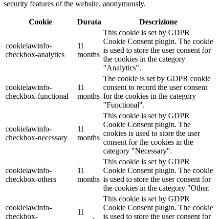
security features of the website, anonymously.
Cookie
Durata
Descrizione
This cookie is set by GDPR
Cookie Consent plugin. The cookie
cookielawinfo-
11
is used to store the user consent for
checkbox-analytics
months
the cookies in the category
"Analytics".
The cookie is set by GDPR cookie
cookielawinfo-
11
consent to record the user consent
checkbox-functional
months
for the cookies in the category
"Functional".
This cookie is set by GDPR
Cookie Consent plugin. The
cookielawinfo-
11
cookies is used to store the user
checkbox-necessary
months
consent for the cookies in the
category "Necessary".
This cookie is set by GDPR
cookielawinfo-
11
Cookie Consent plugin. The cookie
checkbox-others
months
is used to store the user consent for
the cookies in the category "Other.
This cookie is set by GDPR
cookielawinfo-
Cookie Consent plugin. The cookie
11
checkbox-
is used to store the user consent for