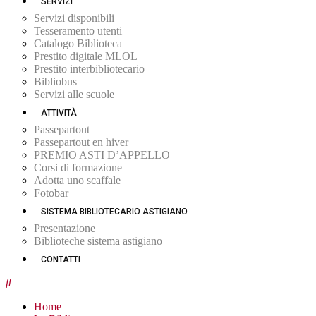
SERVIZI
Servizi disponibili
Tesseramento utenti
Catalogo Biblioteca
Prestito digitale MLOL
Prestito interbibliotecario
Bibliobus
Servizi alle scuole
ATTIVITÀ
Passepartout
Passepartout en hiver
PREMIO ASTI D’APPELLO
Corsi di formazione
Adotta uno scaffale
Fotobar
SISTEMA BIBLIOTECARIO ASTIGIANO
Presentazione
Biblioteche sistema astigiano
CONTATTI
Home