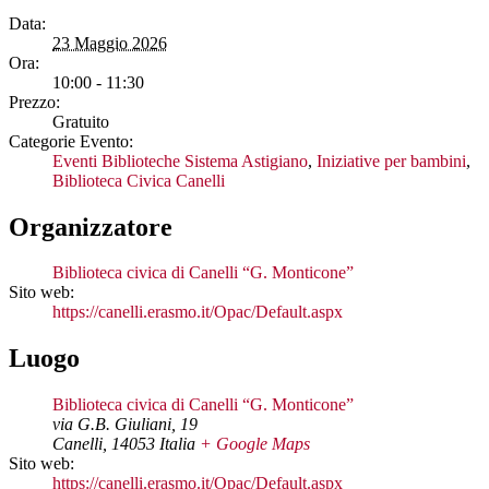
Data:
23 Maggio 2026
Ora:
10:00 - 11:30
Prezzo:
Gratuito
Categorie Evento:
Eventi Biblioteche Sistema Astigiano
,
Iniziative per bambini
,
Biblioteca Civica Canelli
Organizzatore
Biblioteca civica di Canelli “G. Monticone”
Sito web:
https://canelli.erasmo.it/Opac/Default.aspx
Luogo
Biblioteca civica di Canelli “G. Monticone”
via G.B. Giuliani, 19
Canelli
,
14053
Italia
+ Google Maps
Sito web:
https://canelli.erasmo.it/Opac/Default.aspx