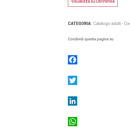
Visualizza su Librinlinea
CATEGORIA:
Catalogo adulti - Con
Condividi questa pagina su
Facebook
Twitter
LinkedIn