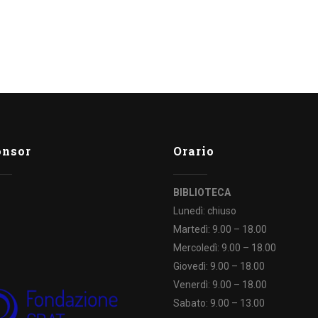
WhatsApp
onsor
Orario
BIBLIOTECA
Lunedì: chiuso
Martedì: 9.00 – 18.00
Mercoledì: 9.00 – 18.00
Giovedì: 9.00 – 18.00
Venerdì: 9.00 – 18.00
Sabato: 9.00 – 13.00