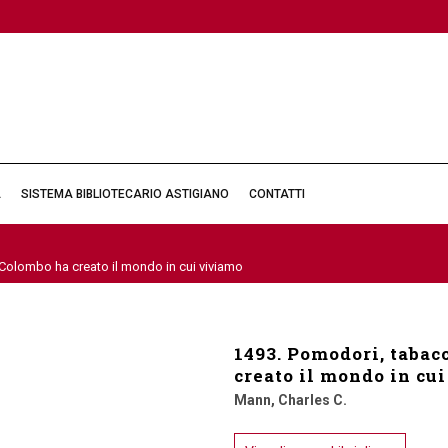
À
SISTEMA BIBLIOTECARIO ASTIGIANO
CONTATTI
Colombo ha creato il mondo in cui viviamo
1493. Pomodori, tabac
creato il mondo in cu
Mann, Charles C.