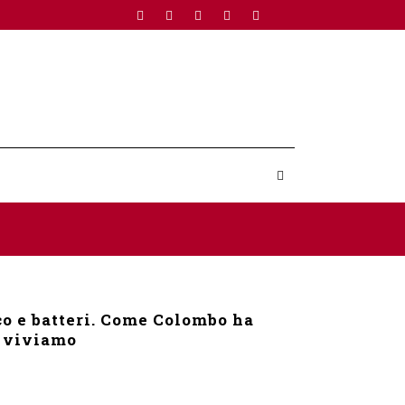
co e batteri. Come Colombo ha
i viviamo