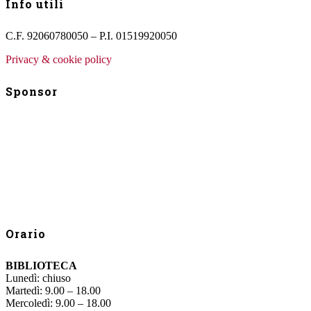
Info utili
C.F. 92060780050 – P.I. 01519920050
Privacy & cookie policy
Sponsor
Orario
BIBLIOTECA
Lunedì: chiuso
Martedì: 9.00 – 18.00
Mercoledì: 9.00 – 18.00