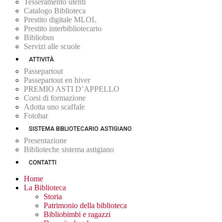
Tesseramento utenti
Catalogo Biblioteca
Prestito digitale MLOL
Prestito interbibliotecario
Bibliobus
Servizi alle scuole
ATTIVITÀ
Passepartout
Passepartout en hiver
PREMIO ASTI D’APPELLO
Corsi di formazione
Adotta uno scaffale
Fotobar
SISTEMA BIBLIOTECARIO ASTIGIANO
Presentazione
Biblioteche sistema astigiano
CONTATTI
Home
La Biblioteca
Storia
Patrimonio della biblioteca
Bibliobimbi e ragazzi