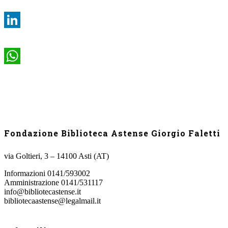
LinkedIn
WhatsApp
Fondazione Biblioteca Astense Giorgio Faletti
via Goltieri, 3 – 14100 Asti (AT)
Informazioni 0141/593002
Amministrazione 0141/531117
info@bibliotecastense.it
bibliotecaastense@legalmail.it