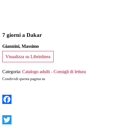
7 giorni a Dakar
Giannini, Massimo
Visualizza su Librinlinea
Categoria:
Catalogo adulti - Consigli di lettura
Condividi questa pagina su
Facebook
Twitter