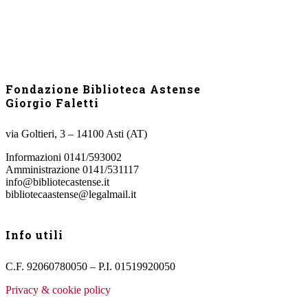
WhatsApp
Fondazione Biblioteca Astense
Giorgio Faletti
via Goltieri, 3 – 14100 Asti (AT)
Informazioni 0141/593002
Amministrazione 0141/531117
info@bibliotecastense.it
bibliotecaastense@legalmail.it
Info utili
C.F. 92060780050 – P.I. 01519920050
Privacy & cookie policy