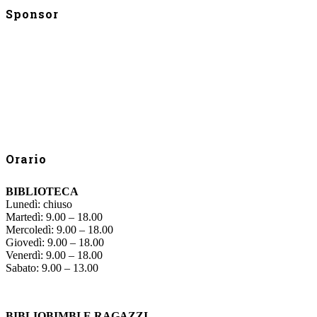
Sponsor
Orario
BIBLIOTECA
Lunedì: chiuso
Martedì: 9.00 – 18.00
Mercoledì: 9.00 – 18.00
Giovedì: 9.00 – 18.00
Venerdì: 9.00 – 18.00
Sabato: 9.00 – 13.00
BIBLIOBIMBI E RAGAZZI