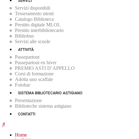
SERVIZI
Servizi disponibili
Tesseramento utenti
Catalogo Biblioteca
Prestito digitale MLOL
Prestito interbibliotecario
Bibliobus
Servizi alle scuole
ATTIVITÀ
Passepartout
Passepartout en hiver
PREMIO ASTI D’APPELLO
Corsi di formazione
Adotta uno scaffale
Fotobar
SISTEMA BIBLIOTECARIO ASTIGIANO
Presentazione
Biblioteche sistema astigiano
CONTATTI
Home