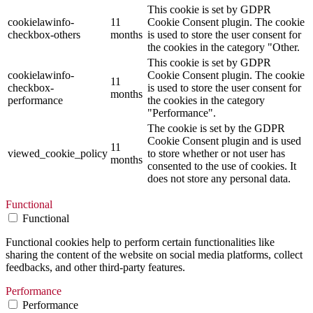
This cookie is set by GDPR
cookielawinfo-
11
Cookie Consent plugin. The cookie
checkbox-others
months
is used to store the user consent for
the cookies in the category "Other.
This cookie is set by GDPR
cookielawinfo-
Cookie Consent plugin. The cookie
11
checkbox-
is used to store the user consent for
months
performance
the cookies in the category
"Performance".
The cookie is set by the GDPR
Cookie Consent plugin and is used
11
viewed_cookie_policy
to store whether or not user has
months
consented to the use of cookies. It
does not store any personal data.
Functional
Functional
Functional cookies help to perform certain functionalities like
sharing the content of the website on social media platforms, collect
feedbacks, and other third-party features.
Performance
Performance