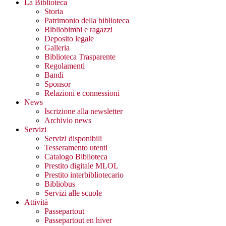
La Biblioteca
Storia
Patrimonio della biblioteca
Bibliobimbi e ragazzi
Deposito legale
Galleria
Biblioteca Trasparente
Regolamenti
Bandi
Sponsor
Relazioni e connessioni
News
Iscrizione alla newsletter
Archivio news
Servizi
Servizi disponibili
Tesseramento utenti
Catalogo Biblioteca
Prestito digitale MLOL
Prestito interbibliotecario
Bibliobus
Servizi alle scuole
Attività
Passepartout
Passepartout en hiver