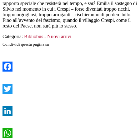
rapporto speciale che resisterà nel tempo, e sarà Emilia il sostegno di
Silvio nel momento in cui i Crespi – forse diventati troppo ricchi,
troppo orgogliosi, troppo arroganti – rischieranno di perdere tutto.
Fino all’avvento del fascismo, quando il villaggio Crespi, come il
resto del Paese, non sarà più lo stesso.
Categoria:
Bibliobus - Nuovi arrivi
Condividi questa pagina su
Facebook
Twitter
LinkedIn