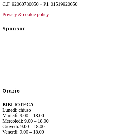
C.F. 92060780050 – P.I. 01519920050
Privacy & cookie policy
Sponsor
Orario
BIBLIOTECA
Lunedì: chiuso
Martedì: 9.00 – 18.00
Mercoledì: 9.00 – 18.00
Giovedì: 9.00 – 18.00
Venerdì: 9.00 – 18.00