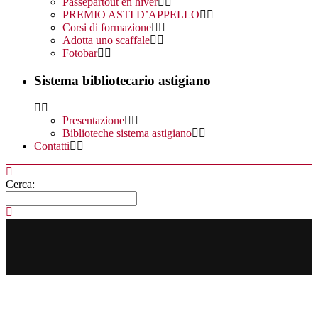
Passepartout en hiver
PREMIO ASTI D’APPELLO
Corsi di formazione
Adotta uno scaffale
Fotobar
Sistema bibliotecario astigiano
Presentazione
Biblioteche sistema astigiano
Contatti
Cerca: