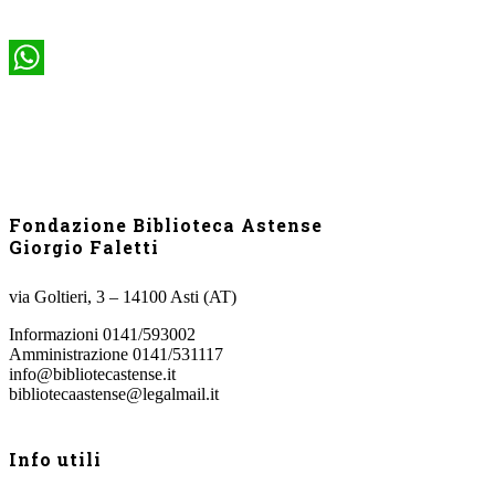
LinkedIn
WhatsApp
Fondazione Biblioteca Astense
Giorgio Faletti
via Goltieri, 3 – 14100 Asti (AT)
Informazioni 0141/593002
Amministrazione 0141/531117
info@bibliotecastense.it
bibliotecaastense@legalmail.it
Info utili