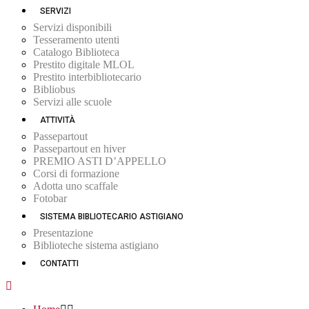
SERVIZI
Servizi disponibili
Tesseramento utenti
Catalogo Biblioteca
Prestito digitale MLOL
Prestito interbibliotecario
Bibliobus
Servizi alle scuole
ATTIVITÀ
Passepartout
Passepartout en hiver
PREMIO ASTI D’APPELLO
Corsi di formazione
Adotta uno scaffale
Fotobar
SISTEMA BIBLIOTECARIO ASTIGIANO
Presentazione
Biblioteche sistema astigiano
CONTATTI