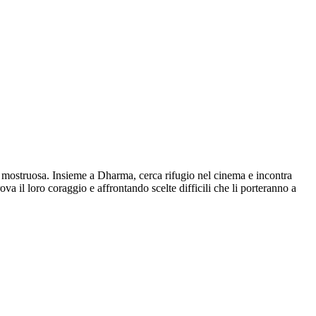
 mostruosa. Insieme a Dharma, cerca rifugio nel cinema e incontra
ova il loro coraggio e affrontando scelte difficili che li porteranno a