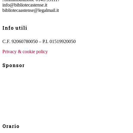
info@bibliotecastense.it
bibliotecaastense@legalmail.it
Info utili
C.F. 92060780050 – P.I. 01519920050
Privacy & cookie policy
Sponsor
Orario