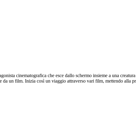
tagonista cinematografica che esce dallo schermo insieme a una creatura
e da un film. Inizia così un viaggio attraverso vari film, mettendo alla pr