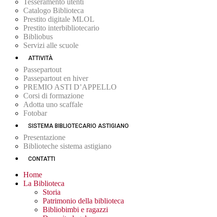
Tesseramento utenti
Catalogo Biblioteca
Prestito digitale MLOL
Prestito interbibliotecario
Bibliobus
Servizi alle scuole
ATTIVITÀ
Passepartout
Passepartout en hiver
PREMIO ASTI D’APPELLO
Corsi di formazione
Adotta uno scaffale
Fotobar
SISTEMA BIBLIOTECARIO ASTIGIANO
Presentazione
Biblioteche sistema astigiano
CONTATTI
Home
La Biblioteca
Storia
Patrimonio della biblioteca
Bibliobimbi e ragazzi