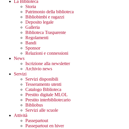
La Biblioteca
Storia
Patrimonio della biblioteca
Bibliobimbi e ragazzi
Deposito legale
Galleria
Biblioteca Trasparente
Regolamenti
Bandi
Sponsor
Relazioni e connessioni
News
Iscrizione alla newsletter
Archivio news
Servizi
Servizi disponibili
Tesseramento utenti
Catalogo Biblioteca
Prestito digitale MLOL
Prestito interbibliotecario
Bibliobus
Servizi alle scuole
Attività
Passepartout
Passepartout en hiver