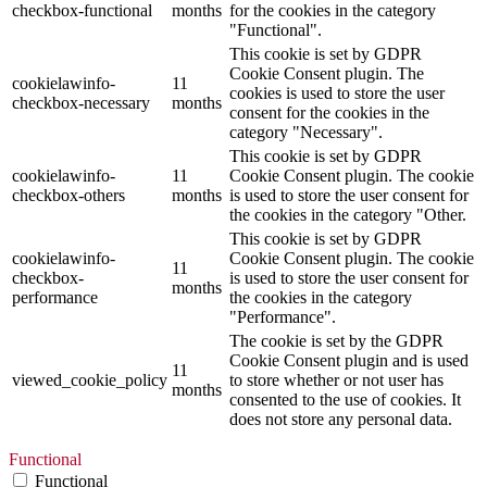
checkbox-functional
months
for the cookies in the category
"Functional".
This cookie is set by GDPR
Cookie Consent plugin. The
cookielawinfo-
11
cookies is used to store the user
checkbox-necessary
months
consent for the cookies in the
category "Necessary".
This cookie is set by GDPR
cookielawinfo-
11
Cookie Consent plugin. The cookie
checkbox-others
months
is used to store the user consent for
the cookies in the category "Other.
This cookie is set by GDPR
cookielawinfo-
Cookie Consent plugin. The cookie
11
checkbox-
is used to store the user consent for
months
performance
the cookies in the category
"Performance".
The cookie is set by the GDPR
Cookie Consent plugin and is used
11
viewed_cookie_policy
to store whether or not user has
months
consented to the use of cookies. It
does not store any personal data.
Functional
Functional