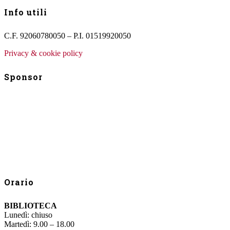
Info utili
C.F. 92060780050 – P.I. 01519920050
Privacy & cookie policy
Sponsor
Orario
BIBLIOTECA
Lunedì: chiuso
Martedì: 9.00 – 18.00