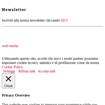
Newsletter
Iscriviti alla nostra newsletter cliccando
QUI
web-media
Utilizzando questo sito, accetti che noi e i nostri partner possiamo
impostare cookie tecnici, statistici e di profilazione come da nostra
Cookie Policy
Settaggi
Rifiuta tutti
Accetta tutti
Chiudi
Privacy Overview
This website uses cookies to improve your experience while you