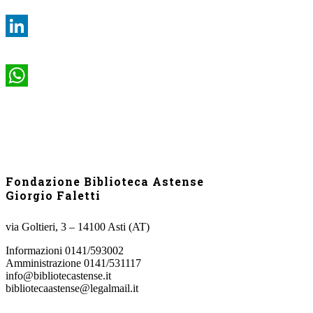
LinkedIn
WhatsApp
Fondazione Biblioteca Astense
Giorgio Faletti
via Goltieri, 3 – 14100 Asti (AT)
Informazioni 0141/593002
Amministrazione 0141/531117
info@bibliotecastense.it
bibliotecaastense@legalmail.it