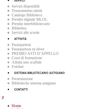
SERVIZI
Servizi disponibili
Tesseramento utenti
Catalogo Biblioteca
Prestito digitale MLOL
Prestito interbibliotecario
Bibliobus
Servizi alle scuole
ATTIVITÀ
Passepartout
Passepartout en hiver
PREMIO ASTI D’APPELLO
Corsi di formazione
Adotta uno scaffale
Fotobar
SISTEMA BIBLIOTECARIO ASTIGIANO
Presentazione
Biblioteche sistema astigiano
CONTATTI
Home