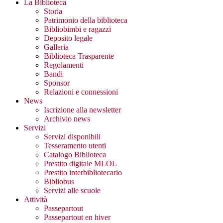
La Biblioteca
Storia
Patrimonio della biblioteca
Bibliobimbi e ragazzi
Deposito legale
Galleria
Biblioteca Trasparente
Regolamenti
Bandi
Sponsor
Relazioni e connessioni
News
Iscrizione alla newsletter
Archivio news
Servizi
Servizi disponibili
Tesseramento utenti
Catalogo Biblioteca
Prestito digitale MLOL
Prestito interbibliotecario
Bibliobus
Servizi alle scuole
Attività
Passepartout
Passepartout en hiver