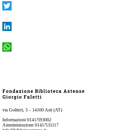
Twitter
LinkedIn
WhatsApp
Fondazione Biblioteca Astense
Giorgio Faletti
via Goltieri, 3 – 14100 Asti (AT)
Informazioni 0141/593002
Amministrazione 0141/531117