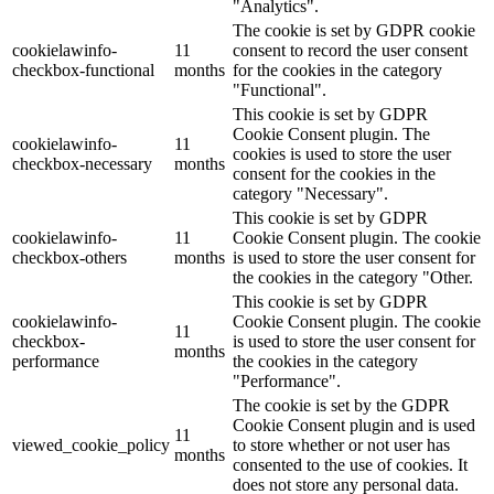
"Analytics".
The cookie is set by GDPR cookie
cookielawinfo-
11
consent to record the user consent
checkbox-functional
months
for the cookies in the category
"Functional".
This cookie is set by GDPR
Cookie Consent plugin. The
cookielawinfo-
11
cookies is used to store the user
checkbox-necessary
months
consent for the cookies in the
category "Necessary".
This cookie is set by GDPR
cookielawinfo-
11
Cookie Consent plugin. The cookie
checkbox-others
months
is used to store the user consent for
the cookies in the category "Other.
This cookie is set by GDPR
cookielawinfo-
Cookie Consent plugin. The cookie
11
checkbox-
is used to store the user consent for
months
performance
the cookies in the category
"Performance".
The cookie is set by the GDPR
Cookie Consent plugin and is used
11
viewed_cookie_policy
to store whether or not user has
months
consented to the use of cookies. It
does not store any personal data.