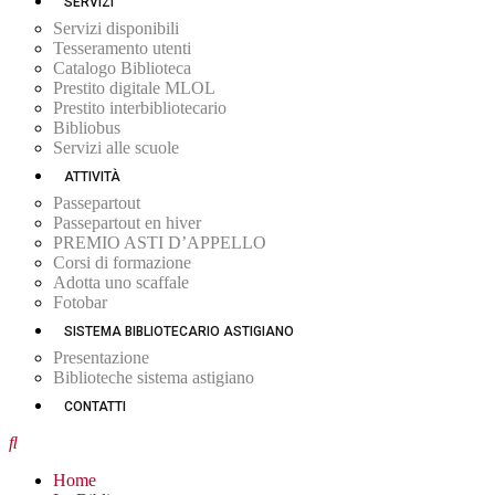
SERVIZI
Servizi disponibili
Tesseramento utenti
Catalogo Biblioteca
Prestito digitale MLOL
Prestito interbibliotecario
Bibliobus
Servizi alle scuole
ATTIVITÀ
Passepartout
Passepartout en hiver
PREMIO ASTI D’APPELLO
Corsi di formazione
Adotta uno scaffale
Fotobar
SISTEMA BIBLIOTECARIO ASTIGIANO
Presentazione
Biblioteche sistema astigiano
CONTATTI
Home