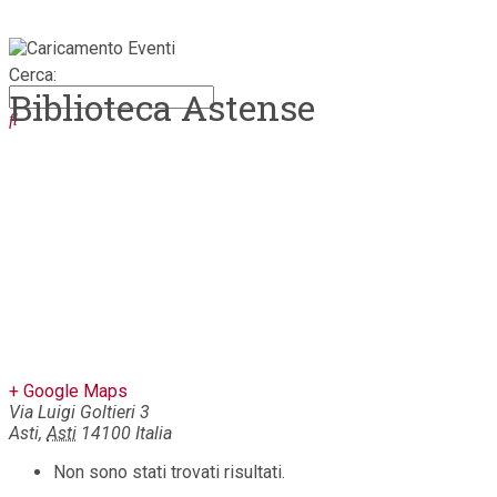
Cerca:
Biblioteca Astense
Biblioteca Astense
Home
>
+ Google Maps
Via Luigi Goltieri 3
Asti
,
Asti
14100
Italia
Non sono stati trovati risultati.