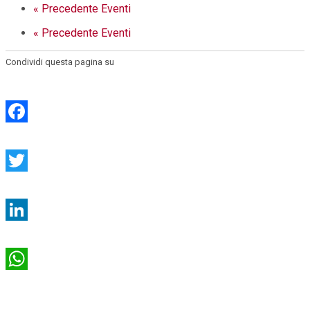
«
Precedente Eventi
«
Precedente Eventi
Condividi questa pagina su
Facebook
Twitter
LinkedIn
WhatsApp