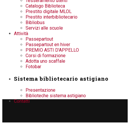
Tesseramento utenti
Catalogo Biblioteca
Prestito digitale MLOL
Prestito interbibliotecario
Bibliobus
Servizi alle scuole
Attività
Passepartout
Passepartout en hiver
PREMIO ASTI D’APPELLO
Corsi di formazione
Adotta uno scaffale
Fotobar
Sistema bibliotecario astigiano
Presentazione
Biblioteche sistema astigiano
Contatti