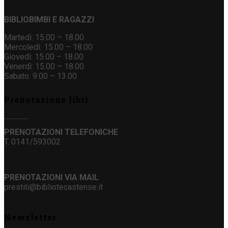
BIBLIOBIMBI E RAGAZZI
Martedì: 15.00 – 18.00
Mercoledì: 15.00 – 18.00
Giovedì: 15.00 – 18.00
Venerdì: 15.00 – 18.00
Sabato: 9.00 – 13.00
Prenotazione libri
PRENOTAZIONI TELEFONICHE
T. 0141/593002
PRENOTAZIONI VIA MAIL
prestiti@bibliotecastense.it
Newsletter