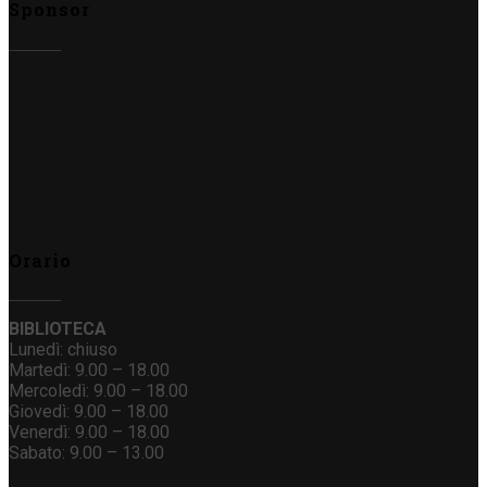
Sponsor
Orario
BIBLIOTECA
Lunedì: chiuso
Martedì: 9.00 – 18.00
Mercoledì: 9.00 – 18.00
Giovedì: 9.00 – 18.00
Venerdì: 9.00 – 18.00
Sabato: 9.00 – 13.00