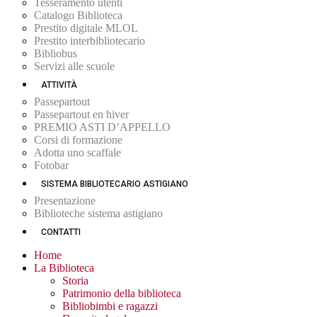
Tesseramento utenti
Catalogo Biblioteca
Prestito digitale MLOL
Prestito interbibliotecario
Bibliobus
Servizi alle scuole
ATTIVITÀ
Passepartout
Passepartout en hiver
PREMIO ASTI D’APPELLO
Corsi di formazione
Adotta uno scaffale
Fotobar
SISTEMA BIBLIOTECARIO ASTIGIANO
Presentazione
Biblioteche sistema astigiano
CONTATTI
Home
La Biblioteca
Storia
Patrimonio della biblioteca
Bibliobimbi e ragazzi