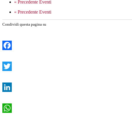
«
Precedente Eventi
«
Precedente Eventi
Condividi questa pagina su
Facebook
Twitter
LinkedIn
WhatsApp