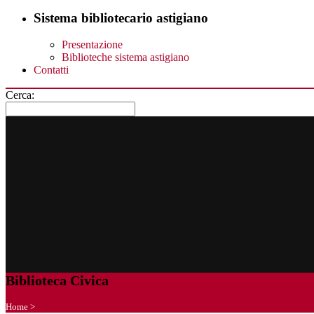
Sistema bibliotecario astigiano
Presentazione
Biblioteche sistema astigiano
Contatti
Cerca:
Biblioteca Civica
Home
>