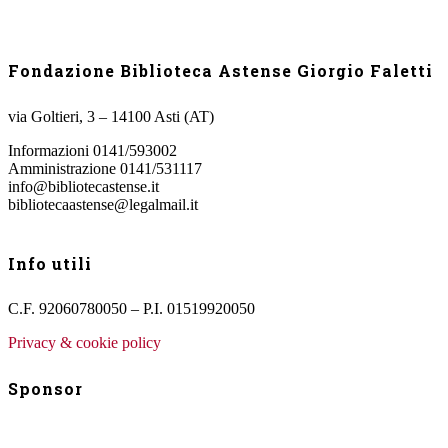
Fondazione Biblioteca Astense Giorgio Faletti
via Goltieri, 3 – 14100 Asti (AT)
Informazioni 0141/593002
Amministrazione 0141/531117
info@bibliotecastense.it
bibliotecaastense@legalmail.it
Info utili
C.F. 92060780050 – P.I. 01519920050
Privacy & cookie policy
Sponsor