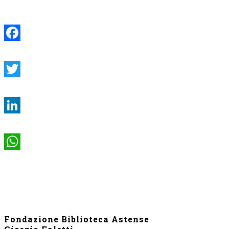
Facebook
Twitter
LinkedIn
WhatsApp
Fondazione Biblioteca Astense