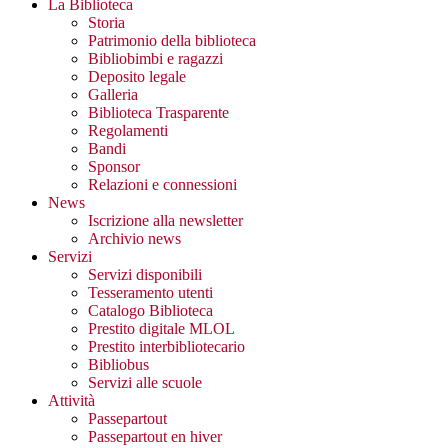
La Biblioteca
Storia
Patrimonio della biblioteca
Bibliobimbi e ragazzi
Deposito legale
Galleria
Biblioteca Trasparente
Regolamenti
Bandi
Sponsor
Relazioni e connessioni
News
Iscrizione alla newsletter
Archivio news
Servizi
Servizi disponibili
Tesseramento utenti
Catalogo Biblioteca
Prestito digitale MLOL
Prestito interbibliotecario
Bibliobus
Servizi alle scuole
Attività
Passepartout
Passepartout en hiver