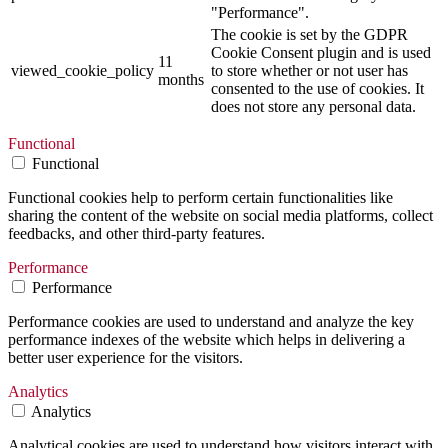
"Performance".
The cookie is set by the GDPR
Cookie Consent plugin and is used
11
viewed_cookie_policy
to store whether or not user has
months
consented to the use of cookies. It
does not store any personal data.
Functional
Functional
Functional cookies help to perform certain functionalities like
sharing the content of the website on social media platforms, collect
feedbacks, and other third-party features.
Performance
Performance
Performance cookies are used to understand and analyze the key
performance indexes of the website which helps in delivering a
better user experience for the visitors.
Analytics
Analytics
Analytical cookies are used to understand how visitors interact with