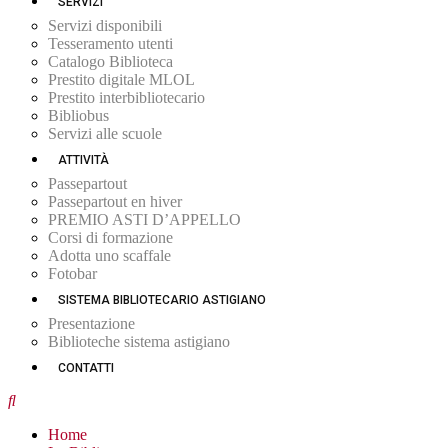
SERVIZI
Servizi disponibili
Tesseramento utenti
Catalogo Biblioteca
Prestito digitale MLOL
Prestito interbibliotecario
Bibliobus
Servizi alle scuole
ATTIVITÀ
Passepartout
Passepartout en hiver
PREMIO ASTI D’APPELLO
Corsi di formazione
Adotta uno scaffale
Fotobar
SISTEMA BIBLIOTECARIO ASTIGIANO
Presentazione
Biblioteche sistema astigiano
CONTATTI
Home