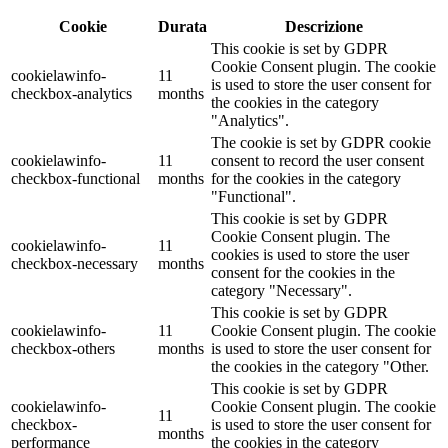
Cookie
Durata
Descrizione
This cookie is set by GDPR
Cookie Consent plugin. The cookie
cookielawinfo-
11
is used to store the user consent for
checkbox-analytics
months
the cookies in the category
"Analytics".
The cookie is set by GDPR cookie
cookielawinfo-
11
consent to record the user consent
checkbox-functional
months
for the cookies in the category
"Functional".
This cookie is set by GDPR
Cookie Consent plugin. The
cookielawinfo-
11
cookies is used to store the user
checkbox-necessary
months
consent for the cookies in the
category "Necessary".
This cookie is set by GDPR
cookielawinfo-
11
Cookie Consent plugin. The cookie
checkbox-others
months
is used to store the user consent for
the cookies in the category "Other.
This cookie is set by GDPR
cookielawinfo-
Cookie Consent plugin. The cookie
11
checkbox-
is used to store the user consent for
months
performance
the cookies in the category