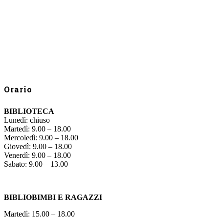
Orario
BIBLIOTECA
Lunedì: chiuso
Martedì: 9.00 – 18.00
Mercoledì: 9.00 – 18.00
Giovedì: 9.00 – 18.00
Venerdì: 9.00 – 18.00
Sabato: 9.00 – 13.00
BIBLIOBIMBI E RAGAZZI
Martedì: 15.00 – 18.00