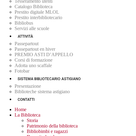
Tesseramento utenti
Catalogo Biblioteca
Prestito digitale MLOL
Prestito interbibliotecario
Bibliobus
Servizi alle scuole
ATTIVITÀ
Passepartout
Passepartout en hiver
PREMIO ASTI D’APPELLO
Corsi di formazione
Adotta uno scaffale
Fotobar
SISTEMA BIBLIOTECARIO ASTIGIANO
Presentazione
Biblioteche sistema astigiano
CONTATTI
Home
La Biblioteca
Storia
Patrimonio della biblioteca
Bibliobimbi e ragazzi