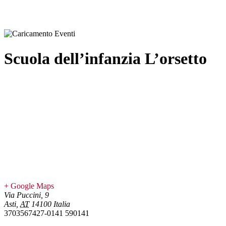
Scuola dell’infanzia L’orsetto
+ Google Maps
Via Puccini, 9
Asti
,
AT
14100
Italia
3703567427-0141 590141