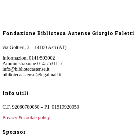
Fondazione Biblioteca Astense Giorgio Faletti
via Goltieri, 3 – 14100 Asti (AT)
Informazioni 0141/593002
Amministrazione 0141/531117
info@bibliotecastense.it
bibliotecaastense@legalmail.it
Info utili
C.F. 92060780050 – P.I. 01519920050
Privacy & cookie policy
Sponsor