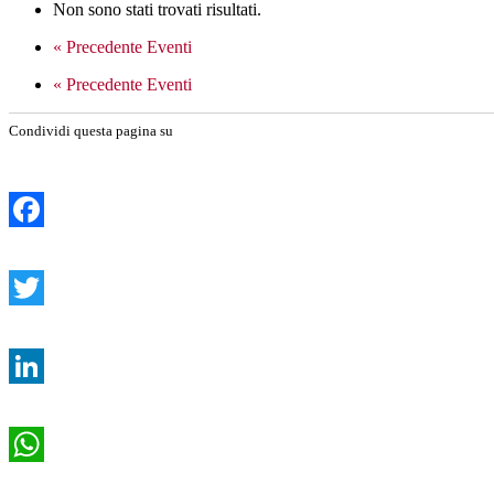
Non sono stati trovati risultati.
«
Precedente Eventi
«
Precedente Eventi
Condividi questa pagina su
Facebook
Twitter
LinkedIn
WhatsApp