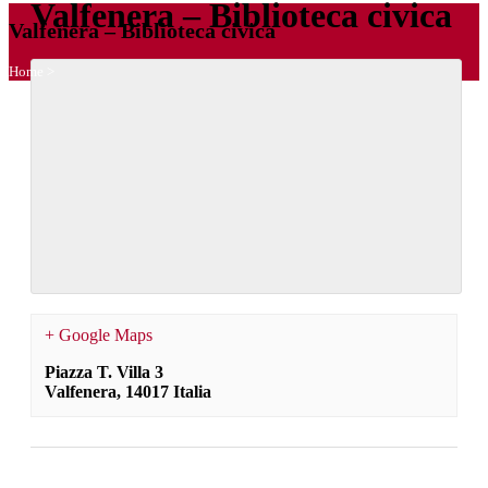
Valfenera – Biblioteca civica
Valfenera – Biblioteca civica
Home
>
+ Google Maps
Piazza T. Villa 3
Valfenera
,
14017
Italia