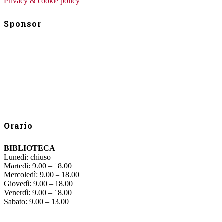
Privacy & cookie policy
Sponsor
Orario
BIBLIOTECA
Lunedì: chiuso
Martedì: 9.00 – 18.00
Mercoledì: 9.00 – 18.00
Giovedì: 9.00 – 18.00
Venerdì: 9.00 – 18.00
Sabato: 9.00 – 13.00