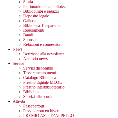
Storia
Patrimonio della biblioteca
Bibliobimbi e ragazzi
Deposito legale
Galleria
Biblioteca Trasparente
Regolamenti
Bandi
Sponsor
Relazioni e connessioni
News
Iscrizione alla newsletter
Archivio news
Servizi
Servizi disponibili
Tesseramento utenti
Catalogo Biblioteca
Prestito digitale MLOL
Prestito interbibliotecario
Bibliobus
Servizi alle scuole
Attività
Passepartout
Passepartout en hiver
PREMIO ASTI D’APPELLO