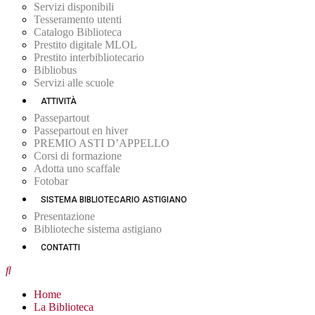
Servizi disponibili
Tesseramento utenti
Catalogo Biblioteca
Prestito digitale MLOL
Prestito interbibliotecario
Bibliobus
Servizi alle scuole
ATTIVITÀ
Passepartout
Passepartout en hiver
PREMIO ASTI D’APPELLO
Corsi di formazione
Adotta uno scaffale
Fotobar
SISTEMA BIBLIOTECARIO ASTIGIANO
Presentazione
Biblioteche sistema astigiano
CONTATTI
Home
La Biblioteca