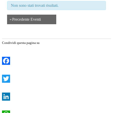
Non sono stati trovati risultati.
«
Precedente Eventi
Condividi questa pagina su
Facebook
Twitter
LinkedIn