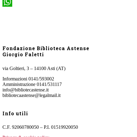
WhatsApp
Fondazione Biblioteca Astense
Giorgio Faletti
via Goltieri, 3 – 14100 Asti (AT)
Informazioni 0141/593002
Amministrazione 0141/531117
info@bibliotecastense.it
bibliotecaastense@legalmail.it
Info utili
C.F. 92060780050 – P.I. 01519920050