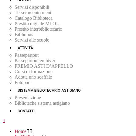
SERVIZI
Servizi disponibili
Tesseramento utenti
Catalogo Biblioteca
Prestito digitale MLOL
Prestito interbibliotecario
Bibliobus
Servizi alle scuole
ATTIVITÀ
Passepartout
Passepartout en hiver
PREMIO ASTI D’APPELLO
Corsi di formazione
Adotta uno scaffale
Fotobar
SISTEMA BIBLIOTECARIO ASTIGIANO
Presentazione
Biblioteche sistema astigiano
CONTATTI
Home