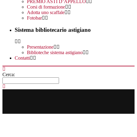
PREMIO ASTI D’APPELLO
Corsi di formazione
Adotta uno scaffale
Fotobar
Sistema bibliotecario astigiano
Presentazione
Biblioteche sistema astigiano
Contatti
Cerca: