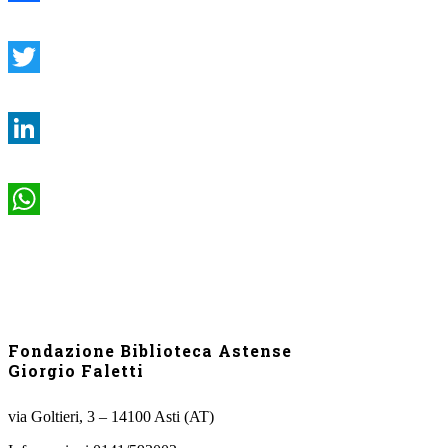
Facebook
Twitter
LinkedIn
WhatsApp
Fondazione Biblioteca Astense
Giorgio Faletti
via Goltieri, 3 – 14100 Asti (AT)