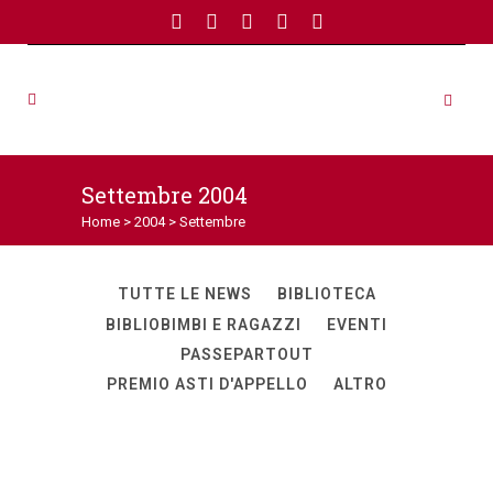
Settembre 2004
Home
>
2004
>
Settembre
TUTTE LE NEWS
BIBLIOTECA
BIBLIOBIMBI E RAGAZZI
EVENTI
PASSEPARTOUT
PREMIO ASTI D'APPELLO
ALTRO
Una scultura di Paolo Gondino
all