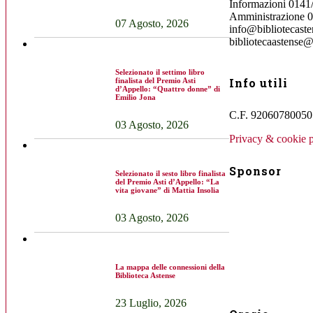
Informazioni 0141
Amministrazione 
07 Agosto, 2026
info@bibliotecasten
bibliotecaastense@
Selezionato il settimo libro
Info utili
finalista del Premio Asti
d’Appello: “Quattro donne” di
Emilio Jona
C.F. 92060780050 
03 Agosto, 2026
Privacy & cookie p
Sponsor
Selezionato il sesto libro finalista
del Premio Asti d’Appello: “La
vita giovane” di Mattia Insolia
03 Agosto, 2026
La mappa delle connessioni della
Biblioteca Astense
23 Luglio, 2026