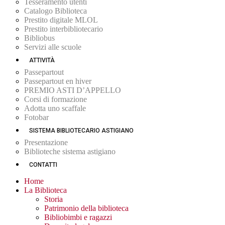
Tesseramento utenti
Catalogo Biblioteca
Prestito digitale MLOL
Prestito interbibliotecario
Bibliobus
Servizi alle scuole
ATTIVITÀ
Passepartout
Passepartout en hiver
PREMIO ASTI D’APPELLO
Corsi di formazione
Adotta uno scaffale
Fotobar
SISTEMA BIBLIOTECARIO ASTIGIANO
Presentazione
Biblioteche sistema astigiano
CONTATTI
Home
La Biblioteca
Storia
Patrimonio della biblioteca
Bibliobimbi e ragazzi