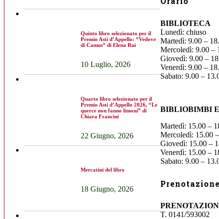
Orario
BIBLIOTECA
Lunedì: chiuso
Quinto libro selezionato per il
Premio Asti d’Appello: “Vedove
Martedì: 9.00 – 18
di Camus” di Elena Rui
Mercoledì: 9.00 – 
Giovedì: 9.00 – 18
10 Luglio, 2026
Venerdì: 9.00 – 18
Sabato: 9.00 – 13.
Quarto libro selezionato per il
Premio Asti d’Appello 2026, “Le
BIBLIOBIMBI 
querce non fanno limoni” di
Chiara Francini
Martedì: 15.00 – 1
Mercoledì: 15.00 –
22 Giugno, 2026
Giovedì: 15.00 – 1
Venerdì: 15.00 – 1
Sabato: 9.00 – 13.
Mercatini del libro
Prenotazione 
18 Giugno, 2026
PRENOTAZION
T. 0141/593002