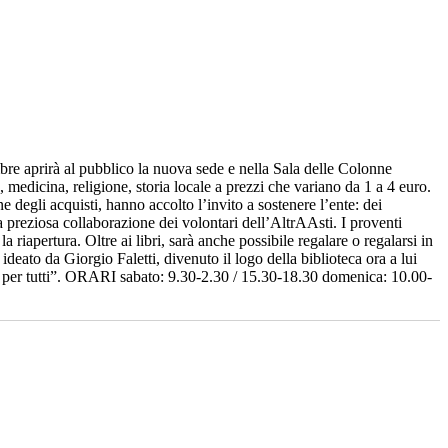
mbre aprirà al pubblico la nuova sede e nella Sala delle Colonne
 medicina, religione, storia locale a prezzi che variano da 1 a 4 euro.
e degli acquisti, hanno accolto l’invito a sostenere l’ente: dei
la preziosa collaborazione dei volontari dell’AltrAAsti. I proventi
a riapertura. Oltre ai libri, sarà anche possibile regalare o regalarsi in
ideato da Giorgio Faletti, divenuto il logo della biblioteca ora a lui
ovi per tutti”. ORARI sabato: 9.30-2.30 / 15.30-18.30 domenica: 10.00-