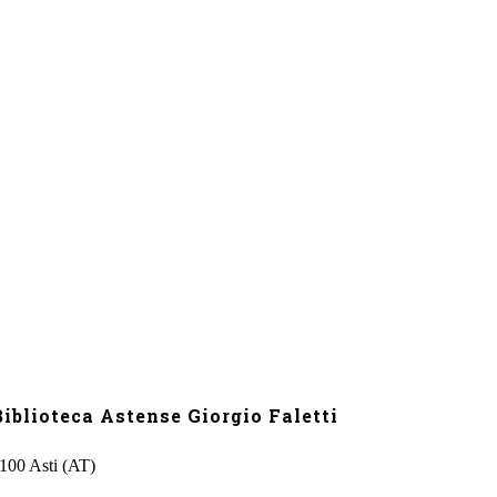
iblioteca Astense Giorgio Faletti
4100 Asti (AT)