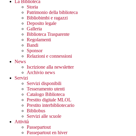
La Biblioteca
Storia
Patrimonio della biblioteca
Bibliobimbi e ragazzi
Deposito legale
Galleria
Biblioteca Trasparente
Regolamenti
Bandi
Sponsor
Relazioni e connessioni
News
Iscrizione alla newsletter
Archivio news
Servizi
Servizi disponibili
Tesseramento utenti
Catalogo Biblioteca
Prestito digitale MLOL
Prestito interbibliotecario
Bibliobus
Servizi alle scuole
Attività
Passepartout
Passepartout en hiver