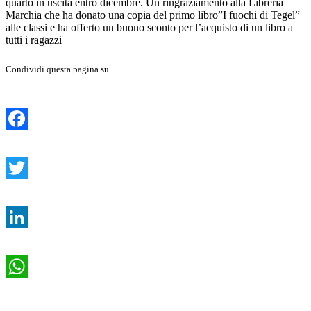
quarto in uscita entro dicembre. Un ringraziamento alla Libreria
Marchia che ha donato una copia del primo libro”I fuochi di Tegel”
alle classi e ha offerto un buono sconto per l’acquisto di un libro a
tutti i ragazzi
Condividi questa pagina su
Facebook
Twitter
LinkedIn
WhatsApp