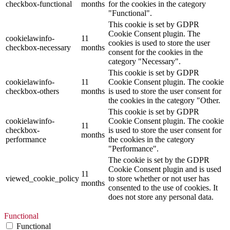
checkbox-functional
months
for the cookies in the category
"Functional".
This cookie is set by GDPR
Cookie Consent plugin. The
cookielawinfo-
11
cookies is used to store the user
checkbox-necessary
months
consent for the cookies in the
category "Necessary".
This cookie is set by GDPR
cookielawinfo-
11
Cookie Consent plugin. The cookie
checkbox-others
months
is used to store the user consent for
the cookies in the category "Other.
This cookie is set by GDPR
cookielawinfo-
Cookie Consent plugin. The cookie
11
checkbox-
is used to store the user consent for
months
performance
the cookies in the category
"Performance".
The cookie is set by the GDPR
Cookie Consent plugin and is used
11
viewed_cookie_policy
to store whether or not user has
months
consented to the use of cookies. It
does not store any personal data.
Functional
Functional