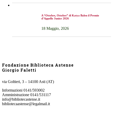
A “Ottobre, Ottobre” di Katya Balen il Premio
d’Appello Junior 2026
18 Maggio, 2026
Fondazione Biblioteca Astense
Giorgio Faletti
via Goltieri, 3 – 14100 Asti (AT)
Informazioni 0141/593002
Amministrazione 0141/531117
info@bibliotecastense.it
bibliotecaastense@legalmail.it