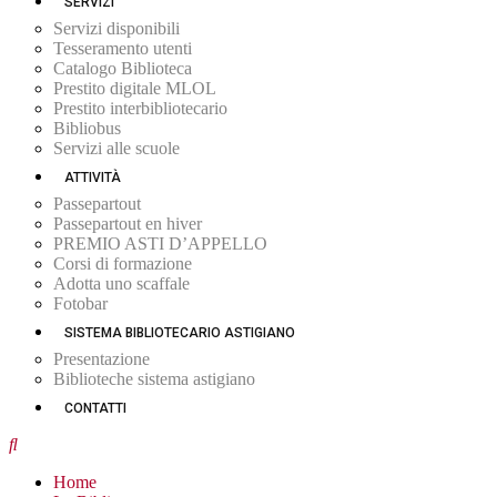
SERVIZI
Servizi disponibili
Tesseramento utenti
Catalogo Biblioteca
Prestito digitale MLOL
Prestito interbibliotecario
Bibliobus
Servizi alle scuole
ATTIVITÀ
Passepartout
Passepartout en hiver
PREMIO ASTI D’APPELLO
Corsi di formazione
Adotta uno scaffale
Fotobar
SISTEMA BIBLIOTECARIO ASTIGIANO
Presentazione
Biblioteche sistema astigiano
CONTATTI
Home