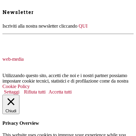
Newsletter
Iscriviti alla nostra newsletter cliccando
QUI
web-media
Utilizzando questo sito, accetti che noi e i nostri partner possiamo
impostare cookie tecnici, statistici e di profilazione come da nostra
Cookie Policy
Settaggi
Rifiuta tutti
Accetta tutti
Chiudi
Privacy Overview
This website uses cookies to improve your experience while you