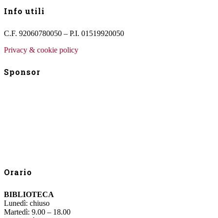
Info utili
C.F. 92060780050 – P.I. 01519920050
Privacy & cookie policy
Sponsor
Orario
BIBLIOTECA
Lunedì: chiuso
Martedì: 9.00 – 18.00