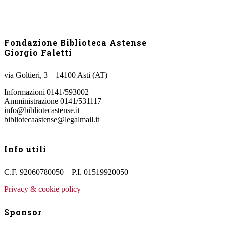
Fondazione Biblioteca Astense
Giorgio Faletti
via Goltieri, 3 – 14100 Asti (AT)
Informazioni 0141/593002
Amministrazione 0141/531117
info@bibliotecastense.it
bibliotecaastense@legalmail.it
Info utili
C.F. 92060780050 – P.I. 01519920050
Privacy & cookie policy
Sponsor