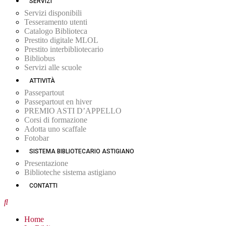
SERVIZI
Servizi disponibili
Tesseramento utenti
Catalogo Biblioteca
Prestito digitale MLOL
Prestito interbibliotecario
Bibliobus
Servizi alle scuole
ATTIVITÀ
Passepartout
Passepartout en hiver
PREMIO ASTI D’APPELLO
Corsi di formazione
Adotta uno scaffale
Fotobar
SISTEMA BIBLIOTECARIO ASTIGIANO
Presentazione
Biblioteche sistema astigiano
CONTATTI
Home