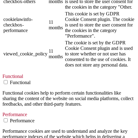
checkbox-others
months
is used to store the user consent for
the cookies in the category "Other.
This cookie is set by GDPR
cookielawinfo-
Cookie Consent plugin. The cookie
11
checkbox-
is used to store the user consent for
months
performance
the cookies in the category
"Performance".
The cookie is set by the GDPR
Cookie Consent plugin and is used
11
viewed_cookie_policy
to store whether or not user has
months
consented to the use of cookies. It
does not store any personal data.
Functional
Functional
Functional cookies help to perform certain functionalities like
sharing the content of the website on social media platforms, collect
feedbacks, and other third-party features.
Performance
Performance
Performance cookies are used to understand and analyze the key
performance indexes of the website which helps in delivering a