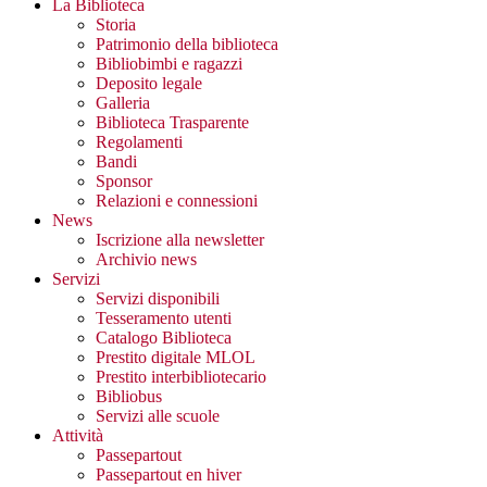
La Biblioteca
Storia
Patrimonio della biblioteca
Bibliobimbi e ragazzi
Deposito legale
Galleria
Biblioteca Trasparente
Regolamenti
Bandi
Sponsor
Relazioni e connessioni
News
Iscrizione alla newsletter
Archivio news
Servizi
Servizi disponibili
Tesseramento utenti
Catalogo Biblioteca
Prestito digitale MLOL
Prestito interbibliotecario
Bibliobus
Servizi alle scuole
Attività
Passepartout
Passepartout en hiver