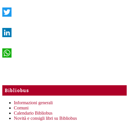
Facebook
Twitter
LinkedIn
WhatsApp
Bibliobus
Informazioni generali
Comuni
Calendario Bibliobus
Novità e consigli libri su Bibliobus