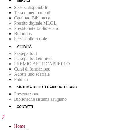
SERVIZI
Servizi disponibili
Tesseramento utenti
Catalogo Biblioteca
Prestito digitale MLOL
Prestito interbibliotecario
Bibliobus
Servizi alle scuole
ATTIVITÀ
Passepartout
Passepartout en hiver
PREMIO ASTI D’APPELLO
Corsi di formazione
Adotta uno scaffale
Fotobar
SISTEMA BIBLIOTECARIO ASTIGIANO
Presentazione
Biblioteche sistema astigiano
CONTATTI
Home