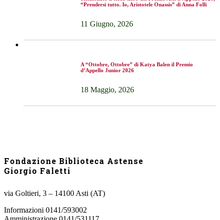
“Prendersi tutto. Io, Aristotele Onassis” di Anna Folli
11 Giugno, 2026
A “Ottobre, Ottobre” di Katya Balen il Premio
d’Appello Junior 2026
18 Maggio, 2026
Fondazione Biblioteca Astense
Giorgio Faletti
via Goltieri, 3 – 14100 Asti (AT)
Informazioni 0141/593002
Amministrazione 0141/531117