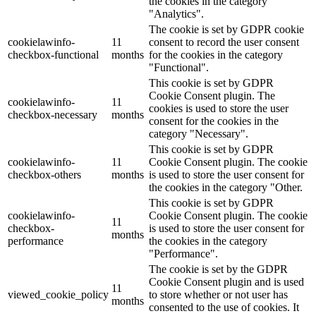
the cookies in the category
"Analytics".
The cookie is set by GDPR cookie
cookielawinfo-
11
consent to record the user consent
checkbox-functional
months
for the cookies in the category
"Functional".
This cookie is set by GDPR
Cookie Consent plugin. The
cookielawinfo-
11
cookies is used to store the user
checkbox-necessary
months
consent for the cookies in the
category "Necessary".
This cookie is set by GDPR
cookielawinfo-
11
Cookie Consent plugin. The cookie
checkbox-others
months
is used to store the user consent for
the cookies in the category "Other.
This cookie is set by GDPR
cookielawinfo-
Cookie Consent plugin. The cookie
11
checkbox-
is used to store the user consent for
months
performance
the cookies in the category
"Performance".
The cookie is set by the GDPR
Cookie Consent plugin and is used
11
viewed_cookie_policy
to store whether or not user has
months
consented to the use of cookies. It