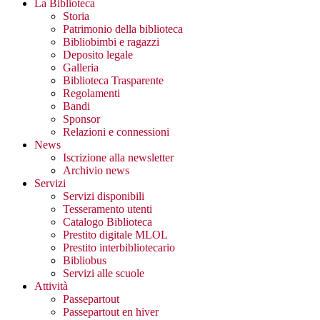
La Biblioteca
Storia
Patrimonio della biblioteca
Bibliobimbi e ragazzi
Deposito legale
Galleria
Biblioteca Trasparente
Regolamenti
Bandi
Sponsor
Relazioni e connessioni
News
Iscrizione alla newsletter
Archivio news
Servizi
Servizi disponibili
Tesseramento utenti
Catalogo Biblioteca
Prestito digitale MLOL
Prestito interbibliotecario
Bibliobus
Servizi alle scuole
Attività
Passepartout
Passepartout en hiver