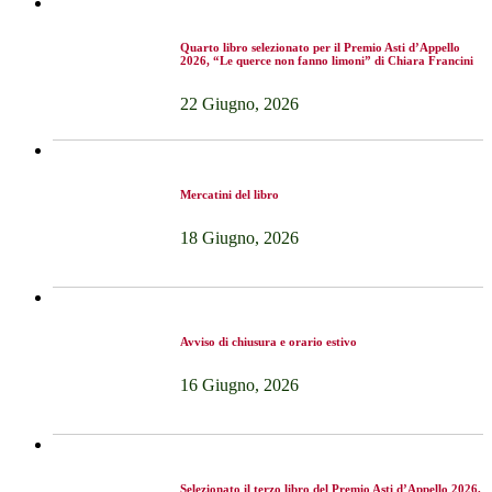
Quarto libro selezionato per il Premio Asti d’Appello
2026, “Le querce non fanno limoni” di Chiara Francini
22 Giugno, 2026
Mercatini del libro
18 Giugno, 2026
Avviso di chiusura e orario estivo
16 Giugno, 2026
Selezionato il terzo libro del Premio Asti d’Appello 2026,