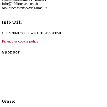
info@bibliotecastense.it
bibliotecaastense@legalmail.it
Info utili
C.F. 92060780050 – P.I. 01519920050
Privacy & cookie policy
Sponsor
Orario