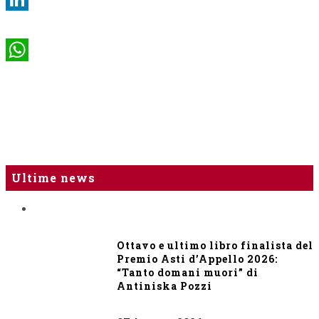
LinkedIn
WhatsApp
Ultime news
Ottavo e ultimo libro finalista del
Premio Asti d’Appello 2026:
“Tanto domani muori” di
Antiniska Pozzi