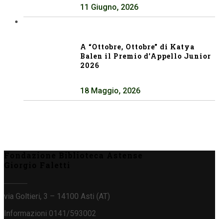
11 Giugno, 2026
A “Ottobre, Ottobre” di Katya
Balen il Premio d’Appello Junior
2026
18 Maggio, 2026
Fondazione Biblioteca Astense
Giorgio Faletti
via Goltieri, 3 – 14100 Asti (AT)
Informazioni 0141/593002