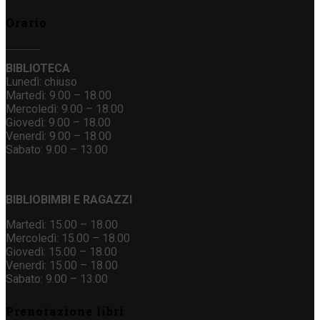
Orario
BIBLIOTECA
Lunedì: chiuso
Martedì: 9.00 – 18.00
Mercoledì: 9.00 – 18.00
Giovedì: 9.00 – 18.00
Venerdì: 9.00 – 18.00
Sabato: 9.00 – 13.00
BIBLIOBIMBI E RAGAZZI
Martedì: 15.00 – 18.00
Mercoledì: 15.00 – 18.00
Giovedì: 15.00 – 18.00
Venerdì: 15.00 – 18.00
Sabato: 9.00 – 13.00
Prenotazione libri