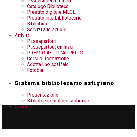
Tesseramento utenti
Catalogo Biblioteca
Prestito digitale MLOL
Prestito interbibliotecario
Bibliobus
Servizi alle scuole
Attività
Passepartout
Passepartout en hiver
PREMIO ASTI D’APPELLO
Corsi di formazione
Adotta uno scaffale
Fotobar
Sistema bibliotecario astigiano
Presentazione
Biblioteche sistema astigiano
Contatti