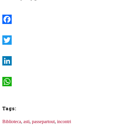
Facebook
Twitter
LinkedIn
WhatsApp
Tags:
Biblioteca
,
asti
,
passepartout
,
incontri