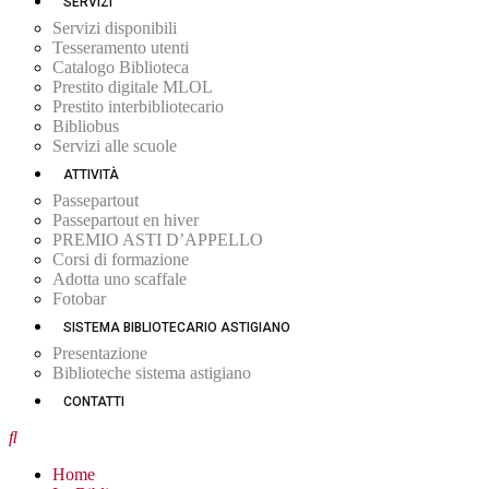
SERVIZI
Servizi disponibili
Tesseramento utenti
Catalogo Biblioteca
Prestito digitale MLOL
Prestito interbibliotecario
Bibliobus
Servizi alle scuole
ATTIVITÀ
Passepartout
Passepartout en hiver
PREMIO ASTI D’APPELLO
Corsi di formazione
Adotta uno scaffale
Fotobar
SISTEMA BIBLIOTECARIO ASTIGIANO
Presentazione
Biblioteche sistema astigiano
CONTATTI
Home