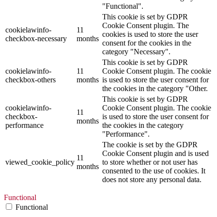
"Functional".
This cookie is set by GDPR
Cookie Consent plugin. The
cookielawinfo-
11
cookies is used to store the user
checkbox-necessary
months
consent for the cookies in the
category "Necessary".
This cookie is set by GDPR
cookielawinfo-
11
Cookie Consent plugin. The cookie
checkbox-others
months
is used to store the user consent for
the cookies in the category "Other.
This cookie is set by GDPR
cookielawinfo-
Cookie Consent plugin. The cookie
11
checkbox-
is used to store the user consent for
months
performance
the cookies in the category
"Performance".
The cookie is set by the GDPR
Cookie Consent plugin and is used
11
viewed_cookie_policy
to store whether or not user has
months
consented to the use of cookies. It
does not store any personal data.
Functional
Functional