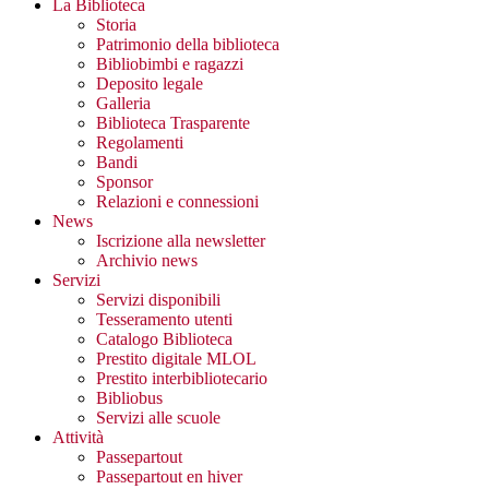
La Biblioteca
Storia
Patrimonio della biblioteca
Bibliobimbi e ragazzi
Deposito legale
Galleria
Biblioteca Trasparente
Regolamenti
Bandi
Sponsor
Relazioni e connessioni
News
Iscrizione alla newsletter
Archivio news
Servizi
Servizi disponibili
Tesseramento utenti
Catalogo Biblioteca
Prestito digitale MLOL
Prestito interbibliotecario
Bibliobus
Servizi alle scuole
Attività
Passepartout
Passepartout en hiver