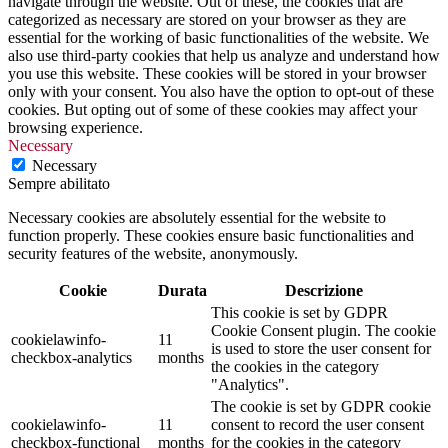
navigate through the website. Out of these, the cookies that are
categorized as necessary are stored on your browser as they are
essential for the working of basic functionalities of the website. We
also use third-party cookies that help us analyze and understand how
you use this website. These cookies will be stored in your browser
only with your consent. You also have the option to opt-out of these
cookies. But opting out of some of these cookies may affect your
browsing experience.
Necessary
Necessary
Sempre abilitato
Necessary cookies are absolutely essential for the website to
function properly. These cookies ensure basic functionalities and
security features of the website, anonymously.
Cookie
Durata
Descrizione
This cookie is set by GDPR
Cookie Consent plugin. The cookie
cookielawinfo-
11
is used to store the user consent for
checkbox-analytics
months
the cookies in the category
"Analytics".
The cookie is set by GDPR cookie
cookielawinfo-
11
consent to record the user consent
checkbox-functional
months
for the cookies in the category