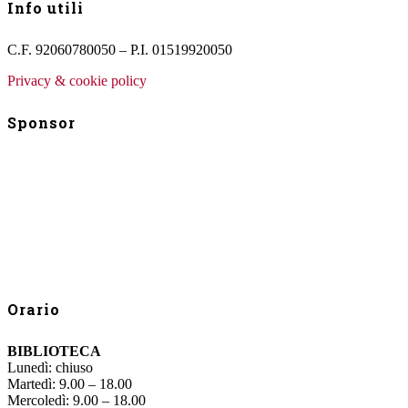
Info utili
C.F. 92060780050 – P.I. 01519920050
Privacy & cookie policy
Sponsor
Orario
BIBLIOTECA
Lunedì: chiuso
Martedì: 9.00 – 18.00
Mercoledì: 9.00 – 18.00