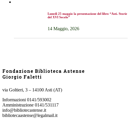
Lunedì 25 maggio la presentazione del libro “Asti. Storie
del XVI Secolo”
14 Maggio, 2026
Fondazione Biblioteca Astense
Giorgio Faletti
via Goltieri, 3 – 14100 Asti (AT)
Informazioni 0141/593002
Amministrazione 0141/531117
info@bibliotecastense.it
bibliotecaastense@legalmail.it