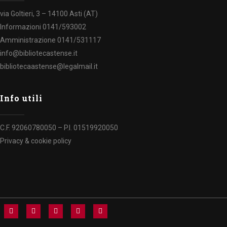
via Goltieri, 3 – 14100 Asti (AT)
Informazioni 0141/593002
Amministrazione 0141/531117
info@bibliotecastense.it
bibliotecaastense@legalmail.it
Info utili
C.F. 92060780050 – P.I. 01519920050
Privacy & cookie policy