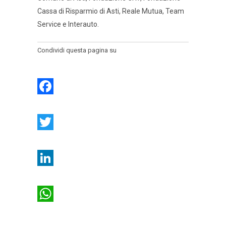
Cassa di Risparmio di Asti, Reale Mutua, Team
Service e Interauto.
Condividi questa pagina su
Facebook
Twitter
LinkedIn
WhatsApp