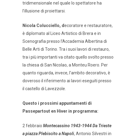
tridimensionale nel quale lo spettatore ha
l’illusione di proiettarsi.
Nicola Colucciello
, d
ecoratore e restauratore,
è diplomato al Liceo Artistico di Brera e in
Scenografia presso l’Accademia Albertina di
Belle Arti di Torino. Tra i suoi lavori di restauro,
tra i più importanti va citato quello svolto presso
la chiesa di San Nicolao, a Monteu Roero. Per
quanto riguarda, invece, l’ambito decorativo, è
doveroso il riferimento ai lavori eseguiti presso
il castello di Lavezzole.
Questo i prossimi appuntamenti di
Passepartout en Hiver in programma:
2 febbraio
Montecassino 1943-1944 Da Trieste
a piazza Plebiscito a Napoli
, Antonio Silvestri in