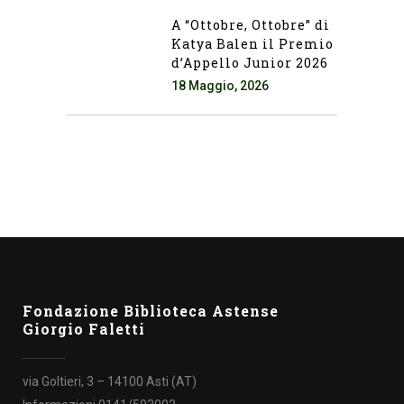
A “Ottobre, Ottobre” di
Katya Balen il Premio
d’Appello Junior 2026
18 Maggio, 2026
Fondazione Biblioteca Astense
Giorgio Faletti
via Goltieri, 3 – 14100 Asti (AT)