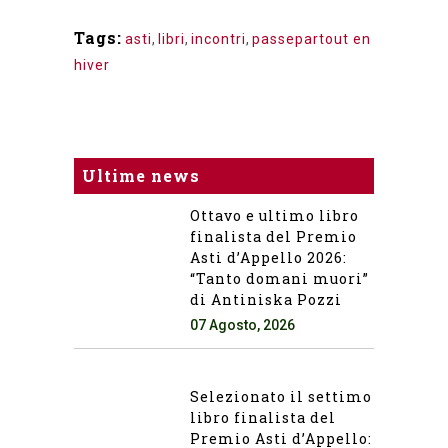
Tags:
asti
,
libri
,
incontri
,
passepartout en
hiver
Ultime news
Ottavo e ultimo libro
finalista del Premio
Asti d’Appello 2026:
“Tanto domani muori”
di Antiniska Pozzi
07 Agosto, 2026
Selezionato il settimo
libro finalista del
Premio Asti d’Appello: