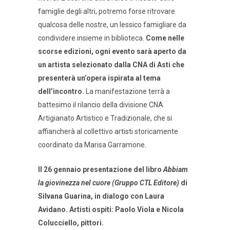
famiglie degli altri, potremo forse ritrovare
qualcosa delle nostre, un lessico famigliare da
condividere insieme in biblioteca.
Come nelle
scorse edizioni, ogni evento sarà aperto da
un artista selezionato dalla CNA di Asti che
presenterà un’opera ispirata al tema
dell’incontro.
La manifestazione terrà a
battesimo il rilancio della divisione CNA
Artigianato Artistico e Tradizionale, che si
affiancherà al collettivo artisti storicamente
coordinato da Marisa Garramone.
Il 26 gennaio presentazione del libro
Abbiam
la giovinezza nel cuore
(Gruppo CTL Editore)
di
Silvana Guarina, in dialogo con Laura
Avidano. Artisti ospiti: Paolo Viola e Nicola
Colucciello, pittori.