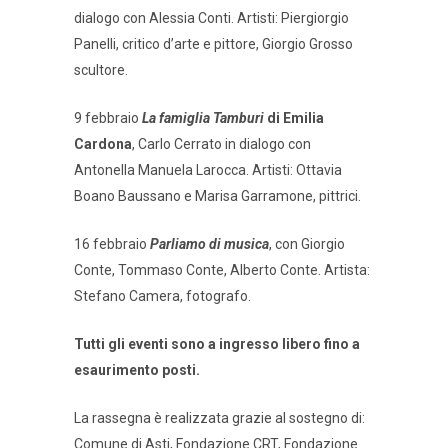
dialogo con Alessia Conti. Artisti: Piergiorgio
Panelli, critico d’arte e pittore, Giorgio Grosso
scultore.
9 febbraio
La famiglia Tamburi
di Emilia
Cardona
, Carlo Cerrato in dialogo con
Antonella Manuela Larocca. Artisti: Ottavia
Boano Baussano e Marisa Garramone, pittrici.
16 febbraio
Parliamo di musica
, con Giorgio
Conte, Tommaso Conte, Alberto Conte. Artista:
Stefano Camera, fotografo.
Tutti gli eventi sono a ingresso libero fino a
esaurimento posti.
La rassegna è realizzata grazie al sostegno di:
Comune di Asti, Fondazione CRT, Fondazione