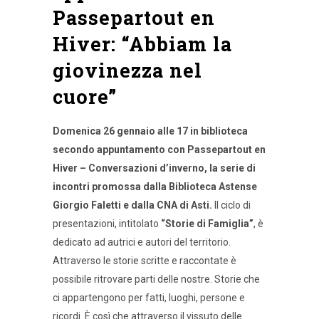
Passepartout en
Hiver: “Abbiam la
giovinezza nel
cuore”
Domenica 26 gennaio alle 17 in biblioteca
secondo appuntamento con Passepartout en
Hiver – Conversazioni d’inverno, la serie di
incontri promossa dalla Biblioteca Astense
Giorgio Faletti e dalla CNA di Asti.
Il ciclo di
presentazioni, intitolato
“Storie di Famiglia”
, è
dedicato ad autrici e autori del territorio.
Attraverso le storie scritte e raccontate è
possibile ritrovare parti delle nostre. Storie che
ci appartengono per fatti, luoghi, persone e
ricordi. È così che attraverso il vissuto delle