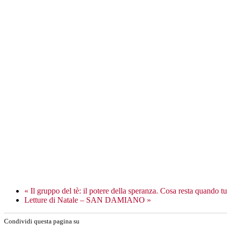
«
Il gruppo del tè: il potere della speranza. Cosa resta quando t
Letture di Natale – SAN DAMIANO
»
Condividi questa pagina su