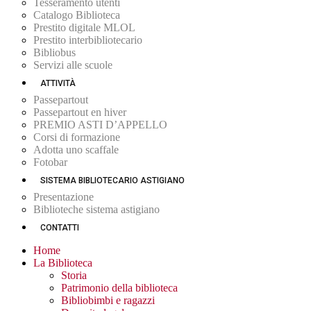
Tesseramento utenti
Catalogo Biblioteca
Prestito digitale MLOL
Prestito interbibliotecario
Bibliobus
Servizi alle scuole
ATTIVITÀ
Passepartout
Passepartout en hiver
PREMIO ASTI D’APPELLO
Corsi di formazione
Adotta uno scaffale
Fotobar
SISTEMA BIBLIOTECARIO ASTIGIANO
Presentazione
Biblioteche sistema astigiano
CONTATTI
Home
La Biblioteca
Storia
Patrimonio della biblioteca
Bibliobimbi e ragazzi