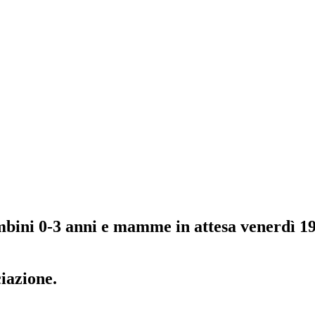
mbini 0-3 anni e mamme in attesa venerdì 19
ciazione.