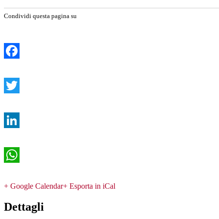
Condividi questa pagina su
Facebook
Twitter
LinkedIn
WhatsApp
+ Google Calendar
+ Esporta in iCal
Dettagli