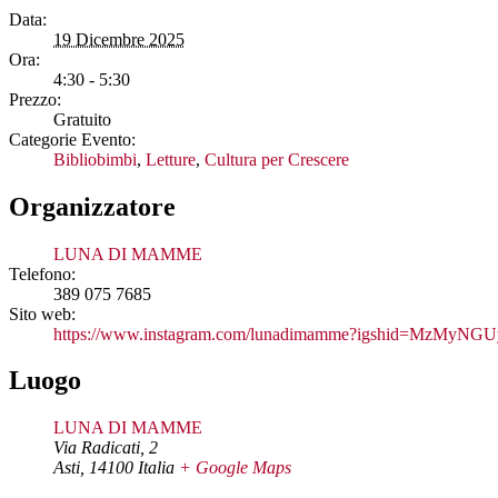
Data:
19 Dicembre 2025
Ora:
4:30 - 5:30
Prezzo:
Gratuito
Categorie Evento:
Bibliobimbi
,
Letture
,
Cultura per Crescere
Organizzatore
LUNA DI MAMME
Telefono:
389 075 7685
Sito web:
https://www.instagram.com/lunadimamme?igshid=MzMy
Luogo
LUNA DI MAMME
Via Radicati, 2
Asti
,
14100
Italia
+ Google Maps