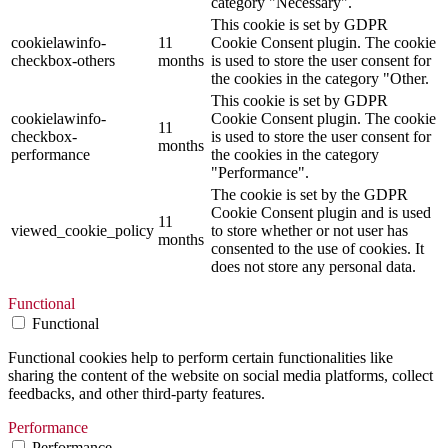
category "Necessary".
This cookie is set by GDPR
cookielawinfo-
11
Cookie Consent plugin. The cookie
checkbox-others
months
is used to store the user consent for
the cookies in the category "Other.
This cookie is set by GDPR
cookielawinfo-
Cookie Consent plugin. The cookie
11
checkbox-
is used to store the user consent for
months
performance
the cookies in the category
"Performance".
The cookie is set by the GDPR
Cookie Consent plugin and is used
11
viewed_cookie_policy
to store whether or not user has
months
consented to the use of cookies. It
does not store any personal data.
Functional
Functional
Functional cookies help to perform certain functionalities like
sharing the content of the website on social media platforms, collect
feedbacks, and other third-party features.
Performance
Performance