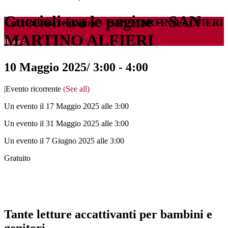
Cuccioli tra le pagine – SAN
Cuccioli tra le pagine – SAN MARTINO ALFIERI
MARTINO ALFIERI
Home
>
10 Maggio 2025/ 3:00
-
4:00
|
Evento ricorrente
(See all)
Un evento il 17 Maggio 2025 alle 3:00
Un evento il 31 Maggio 2025 alle 3:00
Un evento il 7 Giugno 2025 alle 3:00
Gratuito
Tante letture accattivanti per bambini e