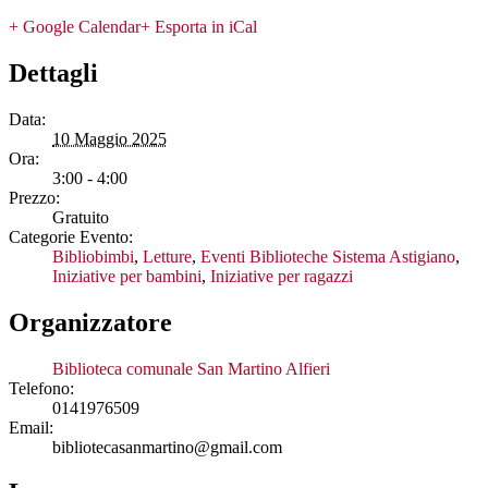
+ Google Calendar
+ Esporta in iCal
Dettagli
Data:
10 Maggio 2025
Ora:
3:00 - 4:00
Prezzo:
Gratuito
Categorie Evento:
Bibliobimbi
,
Letture
,
Eventi Biblioteche Sistema Astigiano
,
Iniziative per bambini
,
Iniziative per ragazzi
Organizzatore
Biblioteca comunale San Martino Alfieri
Telefono:
0141976509
Email:
bibliotecasanmartino@gmail.com