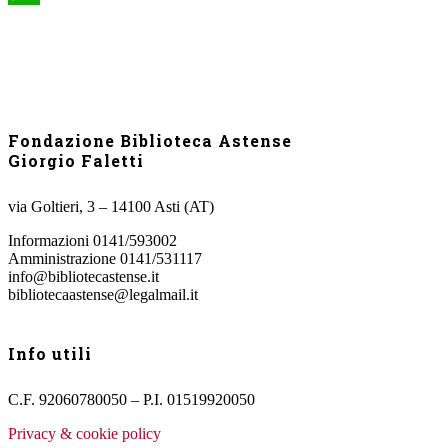
WhatsApp
Fondazione Biblioteca Astense
Giorgio Faletti
via Goltieri, 3 – 14100 Asti (AT)
Informazioni 0141/593002
Amministrazione 0141/531117
info@bibliotecastense.it
bibliotecaastense@legalmail.it
Info utili
C.F. 92060780050 – P.I. 01519920050
Privacy & cookie policy