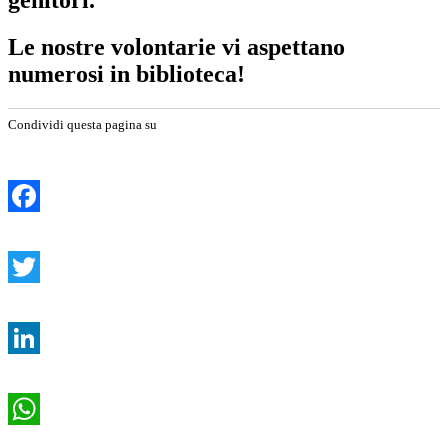
genitori.
Le nostre volontarie vi aspettano
numerosi in biblioteca!
Condividi questa pagina su
Facebook
Twitter
LinkedIn
WhatsApp