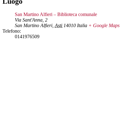
Luogo
San Martino Alfieri – Biblioteca comunale
Via Sant'Anna, 2
San Martino Alfieri
,
Asti
14010
Italia
+ Google Maps
Telefono:
0141976509