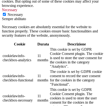
cookies. But opting out of some of these cookies may affect your
browsing experience.
Necessary
Necessary
Sempre abilitato
Necessary cookies are absolutely essential for the website to
function properly. These cookies ensure basic functionalities and
security features of the website, anonymously.
Cookie
Durata
Descrizione
This cookie is set by GDPR
Cookie Consent plugin. The cookie
cookielawinfo-
11
is used to store the user consent for
checkbox-analytics
months
the cookies in the category
"Analytics".
The cookie is set by GDPR cookie
cookielawinfo-
11
consent to record the user consent
checkbox-functional
months
for the cookies in the category
"Functional".
This cookie is set by GDPR
Cookie Consent plugin. The
cookielawinfo-
11
cookies is used to store the user
checkbox-necessary
months
consent for the cookies in the