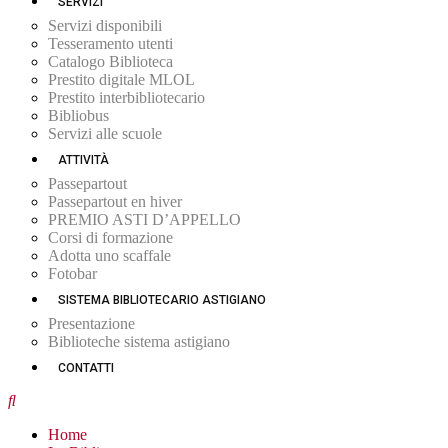
SERVIZI
Servizi disponibili
Tesseramento utenti
Catalogo Biblioteca
Prestito digitale MLOL
Prestito interbibliotecario
Bibliobus
Servizi alle scuole
ATTIVITÀ
Passepartout
Passepartout en hiver
PREMIO ASTI D’APPELLO
Corsi di formazione
Adotta uno scaffale
Fotobar
SISTEMA BIBLIOTECARIO ASTIGIANO
Presentazione
Biblioteche sistema astigiano
CONTATTI
Home