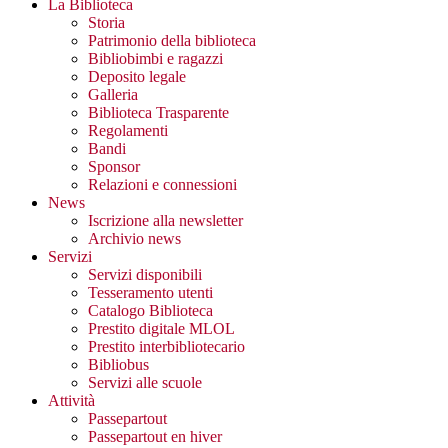
La Biblioteca
Storia
Patrimonio della biblioteca
Bibliobimbi e ragazzi
Deposito legale
Galleria
Biblioteca Trasparente
Regolamenti
Bandi
Sponsor
Relazioni e connessioni
News
Iscrizione alla newsletter
Archivio news
Servizi
Servizi disponibili
Tesseramento utenti
Catalogo Biblioteca
Prestito digitale MLOL
Prestito interbibliotecario
Bibliobus
Servizi alle scuole
Attività
Passepartout
Passepartout en hiver