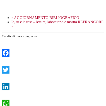
«
AGGIORNAMENTO BIBLIOGRAFICO
Io, tu e le rose – letture, laboratorio e mostra REFRANCORE
»
Condividi questa pagina su
Facebook
Twitter
LinkedIn