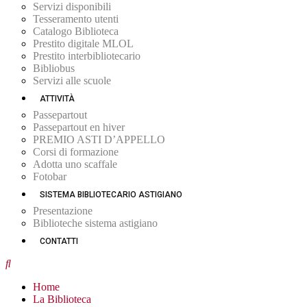
Servizi disponibili
Tesseramento utenti
Catalogo Biblioteca
Prestito digitale MLOL
Prestito interbibliotecario
Bibliobus
Servizi alle scuole
ATTIVITÀ
Passepartout
Passepartout en hiver
PREMIO ASTI D’APPELLO
Corsi di formazione
Adotta uno scaffale
Fotobar
SISTEMA BIBLIOTECARIO ASTIGIANO
Presentazione
Biblioteche sistema astigiano
CONTATTI
Home
La Biblioteca