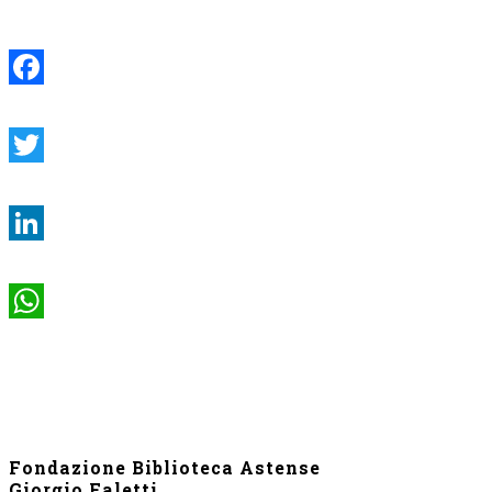
Facebook
Twitter
LinkedIn
WhatsApp
Fondazione Biblioteca Astense
Giorgio Faletti