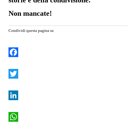
storie e della condivisione.
Non mancate!
Condividi questa pagina su
Facebook
Twitter
LinkedIn
WhatsApp