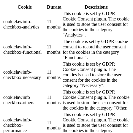
Cookie
Durata
Descrizione
This cookie is set by GDPR
Cookie Consent plugin. The cookie
cookielawinfo-
11
is used to store the user consent for
checkbox-analytics
months
the cookies in the category
"Analytics".
The cookie is set by GDPR cookie
cookielawinfo-
11
consent to record the user consent
checkbox-functional
months
for the cookies in the category
"Functional".
This cookie is set by GDPR
Cookie Consent plugin. The
cookielawinfo-
11
cookies is used to store the user
checkbox-necessary
months
consent for the cookies in the
category "Necessary".
This cookie is set by GDPR
cookielawinfo-
11
Cookie Consent plugin. The cookie
checkbox-others
months
is used to store the user consent for
the cookies in the category "Other.
This cookie is set by GDPR
cookielawinfo-
Cookie Consent plugin. The cookie
11
checkbox-
is used to store the user consent for
months
performance
the cookies in the category