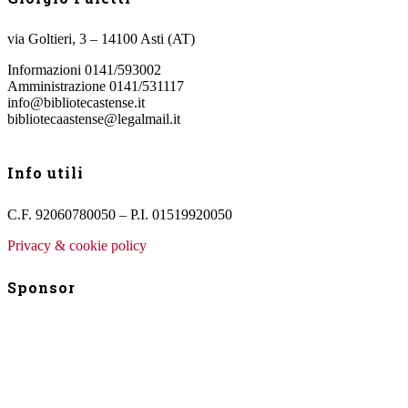
via Goltieri, 3 – 14100 Asti (AT)
Informazioni 0141/593002
Amministrazione 0141/531117
info@bibliotecastense.it
bibliotecaastense@legalmail.it
Info utili
C.F. 92060780050 – P.I. 01519920050
Privacy & cookie policy
Sponsor