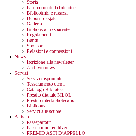
Storia
Patrimonio della biblioteca
Bibliobimbi e ragazzi
Deposito legale
Galleria
Biblioteca Trasparente
Regolamenti
Bandi
Sponsor
Relazioni e connessioni
News
Iscrizione alla newsletter
Archivio news
Servizi
Servizi disponibili
Tesseramento utenti
Catalogo Biblioteca
Prestito digitale MLOL
Prestito interbibliotecario
Bibliobus
Servizi alle scuole
Attività
Passepartout
Passepartout en hiver
PREMIO ASTI D’APPELLO