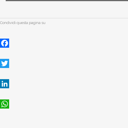
Condividi questa pagina su
Facebook
Twitter
LinkedIn
WhatsApp