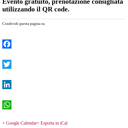
Evento gratuito, prenotazione consigliata
utilizzando il QR code.
Condividi questa pagina su
Facebook
Twitter
LinkedIn
WhatsApp
+ Google Calendar
+ Esporta in iCal