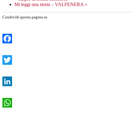
Mi leggi una storia – VALFENERA
»
Condividi questa pagina su
Facebook
Twitter
LinkedIn
WhatsApp