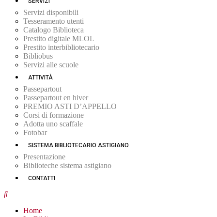
SERVIZI
Servizi disponibili
Tesseramento utenti
Catalogo Biblioteca
Prestito digitale MLOL
Prestito interbibliotecario
Bibliobus
Servizi alle scuole
ATTIVITÀ
Passepartout
Passepartout en hiver
PREMIO ASTI D’APPELLO
Corsi di formazione
Adotta uno scaffale
Fotobar
SISTEMA BIBLIOTECARIO ASTIGIANO
Presentazione
Biblioteche sistema astigiano
CONTATTI
Home