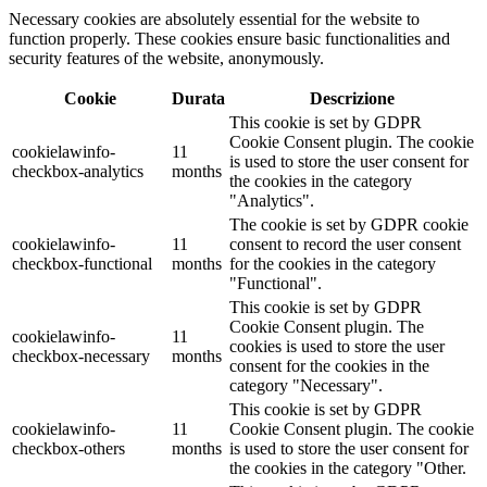
Necessary cookies are absolutely essential for the website to
function properly. These cookies ensure basic functionalities and
security features of the website, anonymously.
Cookie
Durata
Descrizione
This cookie is set by GDPR
Cookie Consent plugin. The cookie
cookielawinfo-
11
is used to store the user consent for
checkbox-analytics
months
the cookies in the category
"Analytics".
The cookie is set by GDPR cookie
cookielawinfo-
11
consent to record the user consent
checkbox-functional
months
for the cookies in the category
"Functional".
This cookie is set by GDPR
Cookie Consent plugin. The
cookielawinfo-
11
cookies is used to store the user
checkbox-necessary
months
consent for the cookies in the
category "Necessary".
This cookie is set by GDPR
cookielawinfo-
11
Cookie Consent plugin. The cookie
checkbox-others
months
is used to store the user consent for
the cookies in the category "Other.