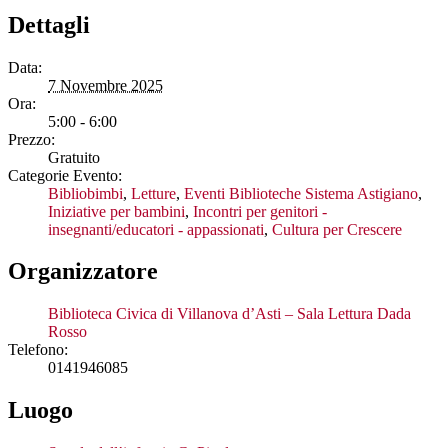
Dettagli
Data:
7 Novembre 2025
Ora:
5:00 - 6:00
Prezzo:
Gratuito
Categorie Evento:
Bibliobimbi
,
Letture
,
Eventi Biblioteche Sistema Astigiano
,
Iniziative per bambini
,
Incontri per genitori -
insegnanti/educatori - appassionati
,
Cultura per Crescere
Organizzatore
Biblioteca Civica di Villanova d’Asti – Sala Lettura Dada
Rosso
Telefono:
0141946085
Luogo