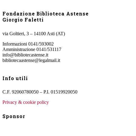
Fondazione Biblioteca Astense
Giorgio Faletti
via Goltieri, 3 – 14100 Asti (AT)
Informazioni 0141/593002
Amministrazione 0141/531117
info@bibliotecastense.it
bibliotecaastense@legalmail.it
Info utili
C.F. 92060780050 – P.I. 01519920050
Privacy & cookie policy
Sponsor