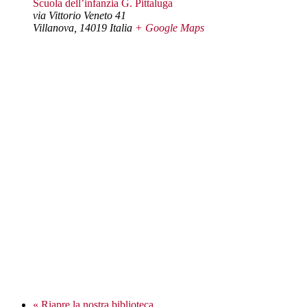
Scuola dell’infanzia G. Pittaluga
via Vittorio Veneto 41
Villanova
,
14019
Italia
+ Google Maps
«
Riapre la nostra biblioteca