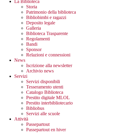
La Biblioteca
Storia
Patrimonio della biblioteca
Bibliobimbi e ragazzi
Deposito legale
Galleria
Biblioteca Trasparente
Regolamenti
Bandi
Sponsor
Relazioni e connessioni
News
Iscrizione alla newsletter
Archivio news
Servizi
Servizi disponibili
Tesseramento utenti
Catalogo Biblioteca
Prestito digitale MLOL
Prestito interbibliotecario
Bibliobus
Servizi alle scuole
Attività
Passepartout
Passepartout en hiver