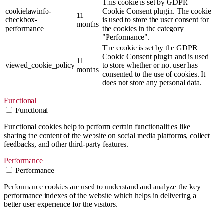
This cookie is set by GDPR
cookielawinfo-
Cookie Consent plugin. The cookie
11
checkbox-
is used to store the user consent for
months
performance
the cookies in the category
"Performance".
The cookie is set by the GDPR
Cookie Consent plugin and is used
11
viewed_cookie_policy
to store whether or not user has
months
consented to the use of cookies. It
does not store any personal data.
Functional
Functional
Functional cookies help to perform certain functionalities like
sharing the content of the website on social media platforms, collect
feedbacks, and other third-party features.
Performance
Performance
Performance cookies are used to understand and analyze the key
performance indexes of the website which helps in delivering a
better user experience for the visitors.